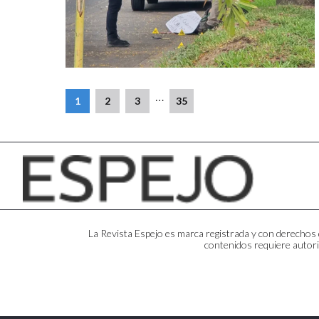
…
1
2
3
35
La Revista Espejo es marca registrada y con derechos d
contenidos requiere autori