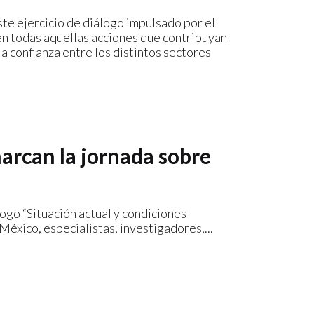
ste ejercicio de diálogo impulsado por el
 en todas aquellas acciones que contribuyan
la confianza entre los distintos sectores
marcan la jornada sobre
go “Situación actual y condiciones
éxico, especialistas, investigadores,...