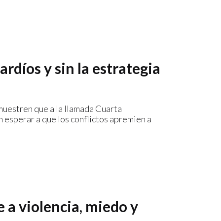
rdíos y sin la estrategia
uestren que a la llamada Cuarta
in esperar a que los conflictos apremien a
 a violencia, miedo y