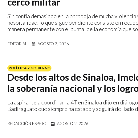
cerco militar
Sin confía demasiado en la paradoja de mucha violencia 
hospitalidad, lo que sigue pendiente consiste en recupe
manera permanente con el puntal de la economía que sos
EDITORIAL
AGOSTO 3, 2026
POLÍTICA Y GOBIERNO
Desde los altos de Sinaloa, Ime
la soberanía nacional y los logro
La aspirante a coordinar la 4T en Sinaloa dijo en diál
Badiraguato que siempre ha estado y seguirá del lado d
REDACCIÓN ESPEJO
AGOSTO 2, 2026