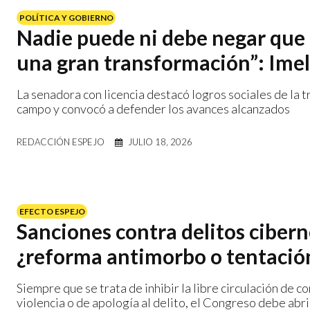
POLÍTICA Y GOBIERNO
Nadie puede ni debe negar que
una gran transformación”: Ime
La senadora con licencia destacó logros sociales de la 
campo y convocó a defender los avances alcanzados
REDACCIÓN ESPEJO
JULIO 18, 2026
EFECTO ESPEJO
Sanciones contra delitos cibern
¿reforma antimorbo o tentació
Siempre que se trata de inhibir la libre circulación de 
violencia o de apología al delito, el Congreso debe abr