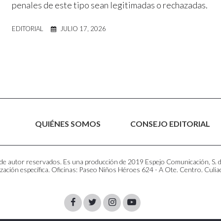
penales de este tipo sean legitimadas o rechazadas.
EDITORIAL
JULIO 17, 2026
QUIÉNES SOMOS
CONSEJO EDITORIAL
e autor reservados. Es una producción de 2019 Espejo Comunicación, S. de R
zación específica. Oficinas: Paseo Niños Héroes 624 - A Ote. Centro. Culia
Facebook
Twitter
Instagram
Youtube