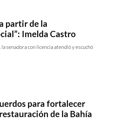
 partir de la
ocial”: Imelda Castro
 la senadora con licencia atendió y escuchó
uerdos para fortalecer
 restauración de la Bahía