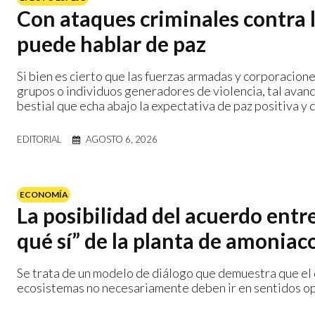
Con ataques criminales contra l
puede hablar de paz
Si bien es cierto que las fuerzas armadas y corporacion
grupos o individuos generadores de violencia, tal avanc
bestial que echa abajo la expectativa de paz positiva y 
EDITORIAL
AGOSTO 6, 2026
ECONOMÍA
La posibilidad del acuerdo entre 
qué sí” de la planta de amoniac
Se trata de un modelo de diálogo que demuestra que el 
ecosistemas no necesariamente deben ir en sentidos o