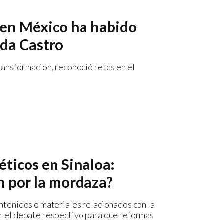
 en México ha habido
lda Castro
transformación, reconoció retos en el
éticos en Sinaloa:
n por la mordaza?
contenidos o materiales relacionados con la
ir el debate respectivo para que reformas