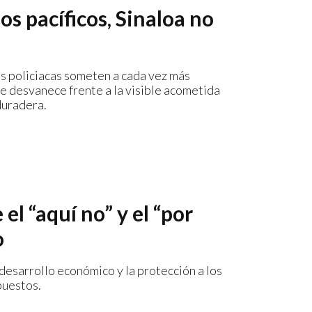
os pacíficos, Sinaloa no
es policiacas someten a cada vez más
e desvanece frente a la visible acometida
duradera.
el “aquí no” y el “por
o
desarrollo económico y la protección a los
puestos.