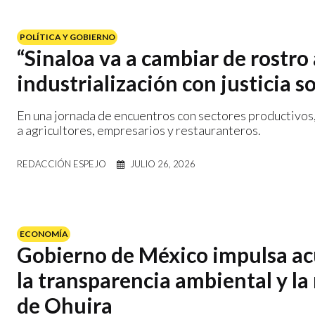
POLÍTICA Y GOBIERNO
“Sinaloa va a cambiar de rostro a
industrialización con justicia s
En una jornada de encuentros con sectores productivos,
a agricultores, empresarios y restauranteros.
REDACCIÓN ESPEJO
JULIO 26, 2026
ECONOMÍA
Gobierno de México impulsa ac
la transparencia ambiental y la
de Ohuira