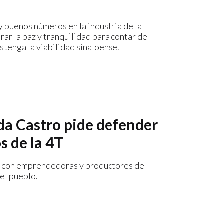
y buenos números en la industria de la
rar la paz y tranquilidad para contar de
tenga la viabilidad sinaloense.
lda Castro pide defender
s de la 4T
ogo con emprendedoras y productores de
el pueblo.