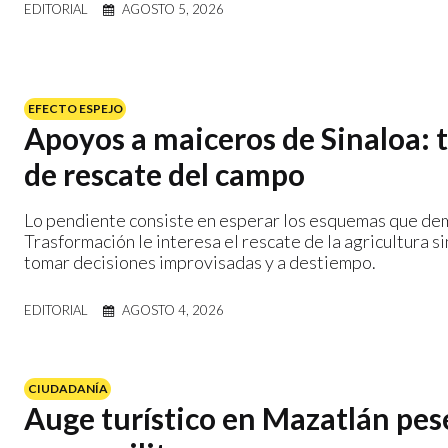
EDITORIAL
AGOSTO 5, 2026
EFECTO ESPEJO
Apoyos a maiceros de Sinaloa: ta
de rescate del campo
Lo pendiente consiste en esperar los esquemas que dem
Trasformación le interesa el rescate de la agricultura s
tomar decisiones improvisadas y a destiempo.
EDITORIAL
AGOSTO 4, 2026
CIUDADANÍA
Auge turístico en Mazatlán pese