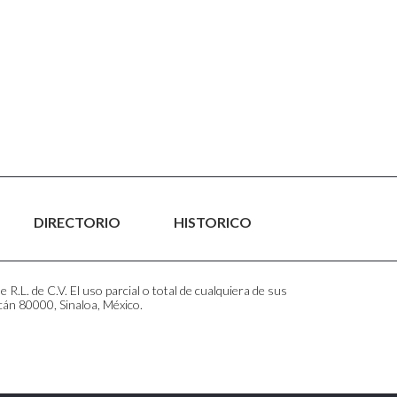
DIRECTORIO
HISTORICO
.L. de C.V. El uso parcial o total de cualquiera de sus
cán 80000, Sinaloa, México.