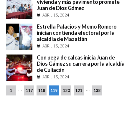
vivienda y más pavimento promete
Juan de Dios Gámez
ABRIL 15, 2024
Estrella Palacios y Memo Romero
inician contienda electoral por la
alcaldía de Mazatlán
ABRIL 15, 2024
Con pega de calcas inicia Juan de
Dios Gámez su carrera por la alcaldía
de Culiacán
ABRIL 15, 2024
…
…
1
117
118
119
120
121
138