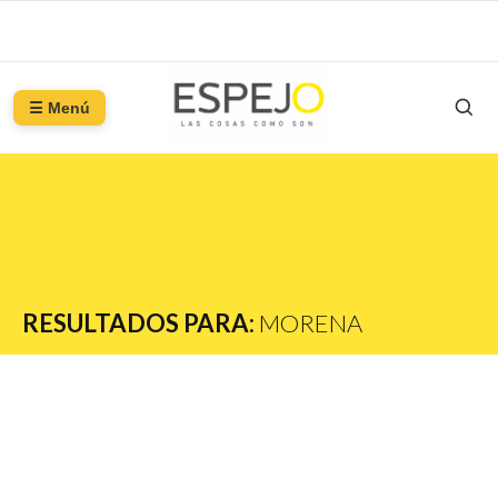
☰ Menú
RESULTADOS PARA:
MORENA