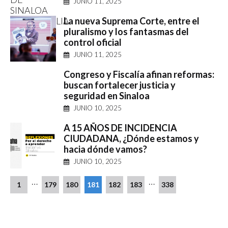
JUNIO 11, 2025
La nueva Suprema Corte, entre el
pluralismo y los fantasmas del
control oficial
JUNIO 11, 2025
Congreso y Fiscalía afinan reformas:
buscan fortalecer justicia y
seguridad en Sinaloa
JUNIO 10, 2025
A 15 AÑOS DE INCIDENCIA
CIUDADANA, ¿Dónde estamos y
hacia dónde vamos?
JUNIO 10, 2025
…
…
1
179
180
181
182
183
338