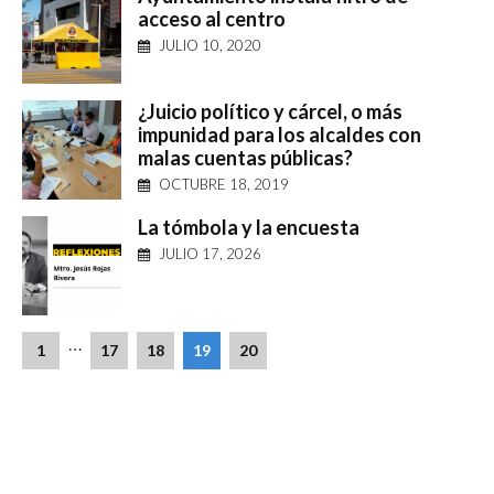
acceso al centro
JULIO 10, 2020
¿Juicio político y cárcel, o más
impunidad para los alcaldes con
malas cuentas públicas?
OCTUBRE 18, 2019
La tómbola y la encuesta
JULIO 17, 2026
…
1
17
18
19
20