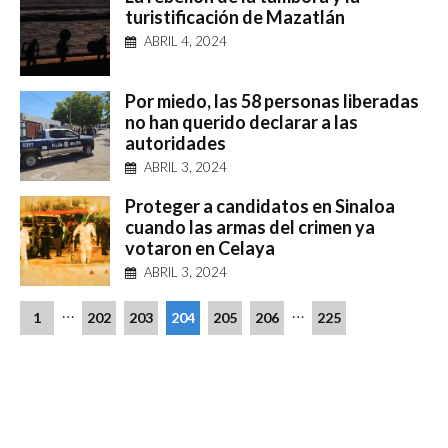
turistificación de Mazatlán
ABRIL 4, 2024
Por miedo, las 58 personas liberadas
no han querido declarar a las
autoridades
ABRIL 3, 2024
Proteger a candidatos en Sinaloa
cuando las armas del crimen ya
votaron en Celaya
ABRIL 3, 2024
…
…
1
202
203
204
205
206
225