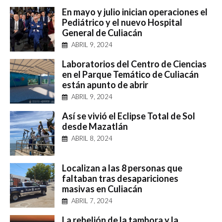
En mayo y julio inician operaciones el
Pediátrico y el nuevo Hospital
General de Culiacán
ABRIL 9, 2024
Laboratorios del Centro de Ciencias
en el Parque Temático de Culiacán
están apunto de abrir
ABRIL 9, 2024
Así se vivió el Eclipse Total de Sol
desde Mazatlán
ABRIL 8, 2024
Localizan a las 8 personas que
faltaban tras desapariciones
masivas en Culiacán
ABRIL 7, 2024
La rebelión de la tambora y la