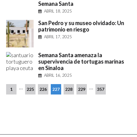
Semana Santa
ABRIL 18, 2025
San Pedro y su museo olvidado: Un
patrimonio en riesgo
ABRIL 17, 2025
Semana Santa amenaza la
supervivencia de tortugas marinas
en Sinaloa
ABRIL 16, 2025
…
…
1
225
226
227
228
229
357