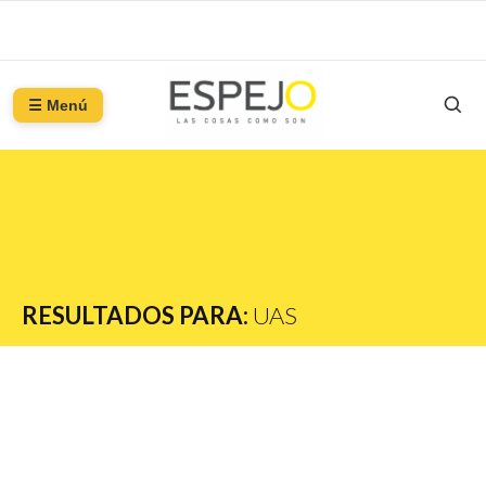
☰ Menú
RESULTADOS PARA:
UAS