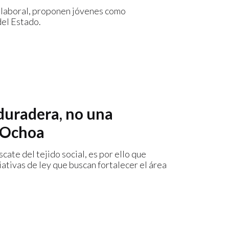
n laboral, proponen jóvenes como
del Estado.
duradera, no una
a Ochoa
ate del tejido social, es por ello que
ativas de ley que buscan fortalecer el área