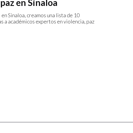
 paz en Sinaloa
 en Sinaloa, creamos una lista de 10
as a académicos expertos en violencia, paz