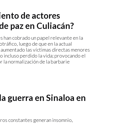
iento de actores
 de paz en Culiacán?
es han cobrado un papel relevante en la
otráfico, luego de que en la actual
n aumentado las víctimas directas menores
o incluso perdido la vida; provocando el
 la normalización de la barbarie
 la guerra en Sinaloa en
paros constantes generan insomnio,