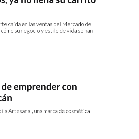
erte caída en las ventas del Mercado de
cómo su negocio y estilo de vida se han
ia de emprender con
cán
ila Artesanal, una marca de cosmética