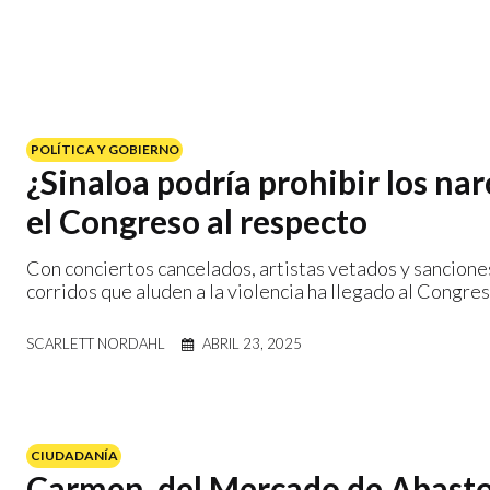
POLÍTICA Y GOBIERNO
¿Sinaloa podría prohibir los na
el Congreso al respecto
Con conciertos cancelados, artistas vetados y sanciones
corridos que aluden a la violencia ha llegado al Congres
SCARLETT NORDAHL
ABRIL 23, 2025
CIUDADANÍA
Carmen, del Mercado de Abastos,