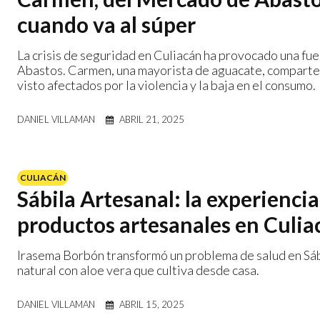
cuando va al súper
La crisis de seguridad en Culiacán ha provocado una fu
Abastos. Carmen, una mayorista de aguacate, comparte 
visto afectados por la violencia y la baja en el consumo.
DANIEL VILLAMAN
ABRIL 21, 2025
CULIACÁN
Sábila Artesanal: la experienc
productos artesanales en Culia
Irasema Borbón transformó un problema de salud en Sáb
natural con aloe vera que cultiva desde casa.
DANIEL VILLAMAN
ABRIL 15, 2025