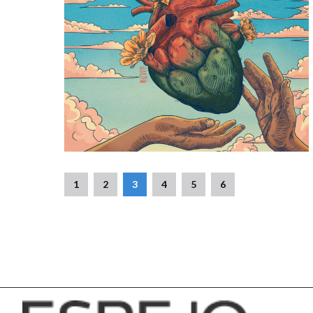
1
2
3
4
5
6