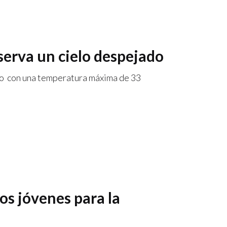
bserva un cielo despejado
ado con una temperatura máxima de 33
los jóvenes para la