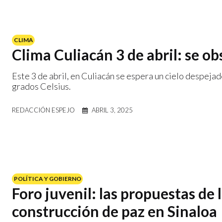
CLIMA
Clima Culiacán 3 de abril: se o
Este 3 de abril, en Culiacán se espera un cielo despej
grados Celsius.
REDACCIÓN ESPEJO
ABRIL 3, 2025
POLÍTICA Y GOBIERNO
Foro juvenil: las propuestas de 
construcción de paz en Sinaloa