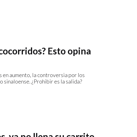
rcocorridos? Esto opina
 en aumento, la controversia por los
o sinaloense. ¿Prohibir es la salida?
 ya no llena su carrito