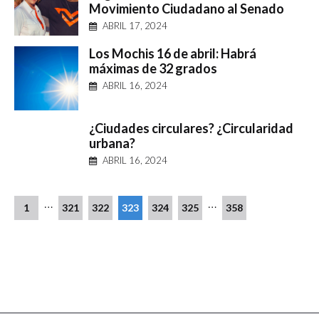
Movimiento Ciudadano al Senado
ABRIL 17, 2024
Los Mochis 16 de abril: Habrá
máximas de 32 grados
ABRIL 16, 2024
¿Ciudades circulares? ¿Circularidad
urbana?
ABRIL 16, 2024
…
…
1
321
322
323
324
325
358