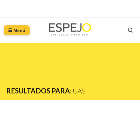
☰ Menú
RESULTADOS PARA:
UAS