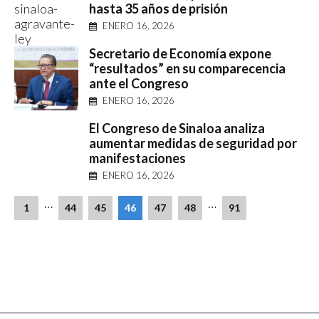
hasta 35 años de prisión
ENERO 16, 2026
Secretario de Economía expone
“resultados” en su comparecencia
ante el Congreso
ENERO 16, 2026
El Congreso de Sinaloa analiza
aumentar medidas de seguridad por
manifestaciones
ENERO 16, 2026
…
…
1
44
45
46
47
48
91