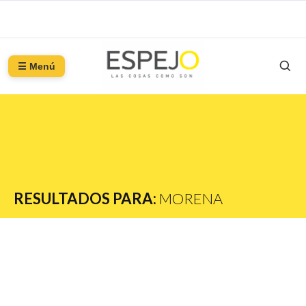
☰ Menú
RESULTADOS PARA:
MORENA