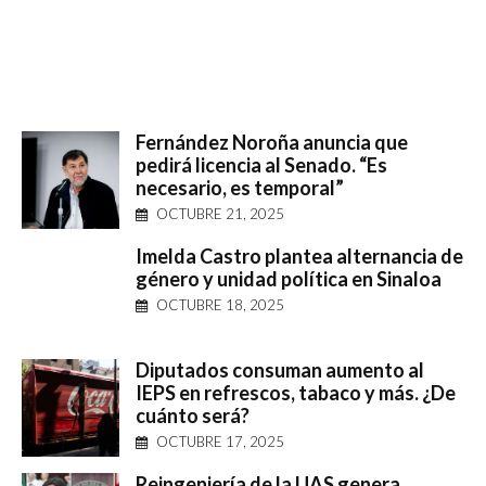
Fernández Noroña anuncia que
pedirá licencia al Senado. “Es
necesario, es temporal”
OCTUBRE 21, 2025
Imelda Castro plantea alternancia de
género y unidad política en Sinaloa
OCTUBRE 18, 2025
Diputados consuman aumento al
IEPS en refrescos, tabaco y más. ¿De
cuánto será?
OCTUBRE 17, 2025
Reingeniería de la UAS genera