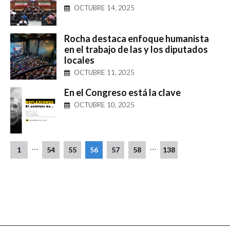
OCTUBRE 14, 2025
Rocha destaca enfoque humanista
en el trabajo de las y los diputados
locales
OCTUBRE 11, 2025
En el Congreso está la clave
OCTUBRE 10, 2025
…
…
1
54
55
56
57
58
138