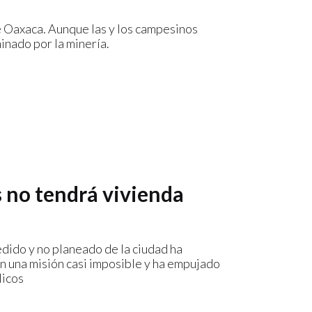
e Oaxaca. Aunque las y los campesinos
inado por la minería.
 no tendrá vivienda
edido y no planeado de la ciudad ha
n una misión casi imposible y ha empujado
licos