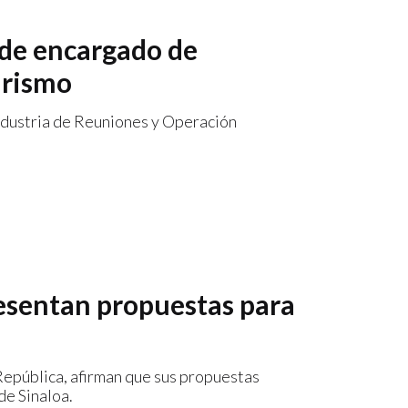
rde encargado de
urismo
ndustria de Reuniones y Operación
resentan propuestas para
República, afirman que sus propuestas
de Sinaloa.