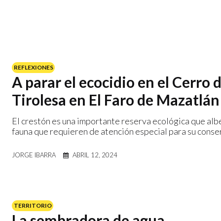
REFLEXIONES
A parar el ecocidio en el Cerro d
Tirolesa en El Faro de Mazatlán
El crestón es una importante reserva ecológica que alb
fauna que requieren de atención especial para su conse
JORGE IBARRA
ABRIL 12, 2024
TERRITORIO
La sembradora de agua