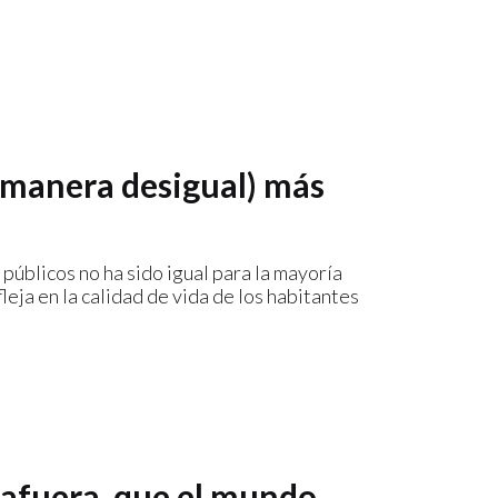
e manera desigual) más
s públicos no ha sido igual para la mayoría
leja en la calidad de vida de los habitantes
 afuera, que el mundo