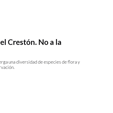
el Crestón. No a la
erga una diversidad de especies de flora y
rvación.