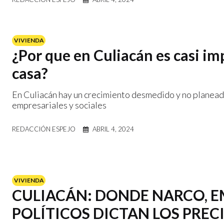
VIVIENDA
¿Por que en Culiacán es casi i
casa?
En Culiacán hay un crecimiento desmedido y no planeado
empresariales y sociales
REDACCIÓN ESPEJO
ABRIL 4, 2024
VIVIENDA
CULIACÁN: DONDE NARCO, E
POLÍTICOS DICTAN LOS PRECI