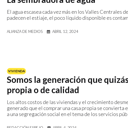
El agua escasea cada vez más en los Valles Centrales d
padecen el estiaje, el poco líquido disponible es contam
ALIANZA DE MEDIOS
ABRIL 12, 2024
VIVIENDA
Somos la generación que quizás
propia o de calidad
Los altos costos de las viviendas y el crecimiento desm
generado que el comprar una casa propia se convierta e
a una segregación social en el tema de los servicios púb
REDACCIÓN ESPEJO
ABRIL 4, 2024