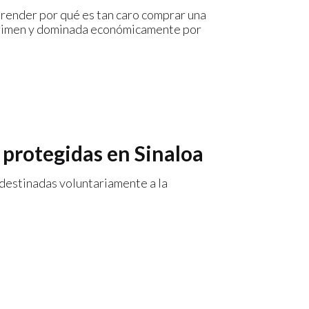
render por qué es tan caro comprar una
 crimen y dominada económicamente por
s protegidas en Sinaloa
y destinadas voluntariamente a la