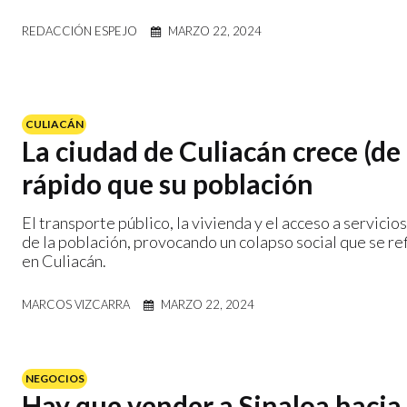
REDACCIÓN ESPEJO
MARZO 22, 2024
CULIACÁN
La ciudad de Culiacán crece (d
rápido que su población
El transporte público, la vivienda y el acceso a servicio
de la población, provocando un colapso social que se ref
en Culiacán.
MARCOS VIZCARRA
MARZO 22, 2024
NEGOCIOS
Hay que vender a Sinaloa hacia