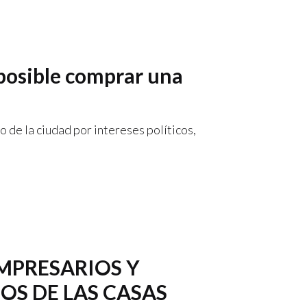
mposible comprar una
 de la ciudad por intereses políticos,
MPRESARIOS Y
OS DE LAS CASAS