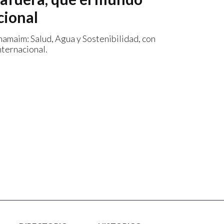
cional
Shamaim: Salud, Agua y Sostenibilidad, con
nternacional.