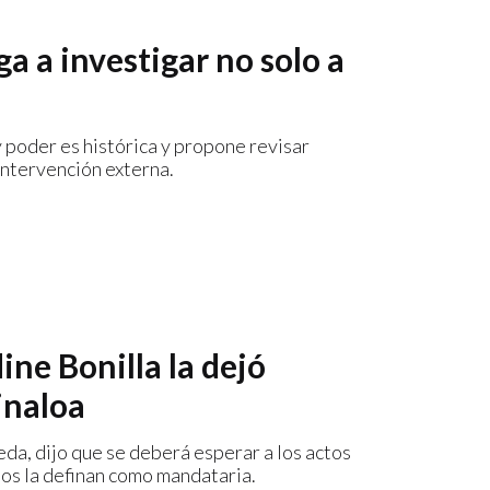
ga a investigar no solo a
 poder es histórica y propone revisar
intervención externa.
ne Bonilla la dejó
inaloa
eda, dijo que se deberá esperar a los actos
os la definan como mandataria.