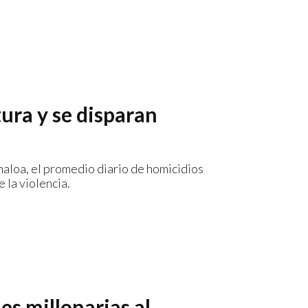
ura y se disparan
aloa, el promedio diario de homicidios
 la violencia.
s millonarias al