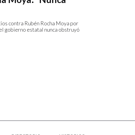
icios contra Rubén Rocha Moya por
 el gobierno estatal nunca obstruyó