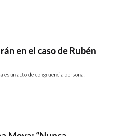
erán en el caso de Rubén
ha es un acto de congruencia persona.
ha Moya: “Nunca