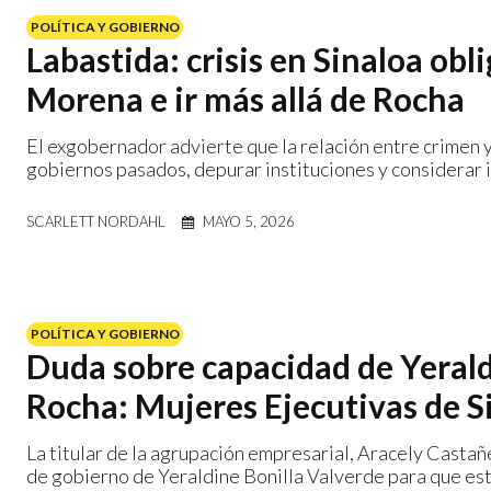
POLÍTICA Y GOBIERNO
Labastida: crisis en Sinaloa obli
Morena e ir más allá de Rocha
El exgobernador advierte que la relación entre crimen y
gobiernos pasados, depurar instituciones y considerar 
SCARLETT NORDAHL
MAYO 5, 2026
POLÍTICA Y GOBIERNO
Duda sobre capacidad de Yeraldi
Rocha: Mujeres Ejecutivas de S
La titular de la agrupación empresarial, Aracely Castañ
de gobierno de Yeraldine Bonilla Valverde para que est