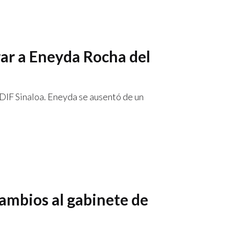
rar a Eneyda Rocha del
DIF Sinaloa. Eneyda se ausentó de un
cambios al gabinete de