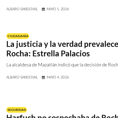
ALBARO SANDOVAL
MAYO 5, 2026
CIUDADANÍA
La justicia y la verdad prevalec
Rocha: Estrella Palacios
La alcaldesa de Mazatlán indicó que la decisión de Roc
ALBARO SANDOVAL
MAYO 4, 2026
SEGURIDAD
Harfuch no sospechaba de Roc