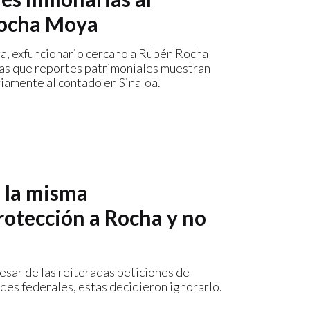
Rocha Moya
ga, exfuncionario cercano a Rubén Rocha
as que reportes patrimoniales muestran
amente al contado en Sinaloa.
e la misma
rotección a Rocha y no
esar de las reiteradas peticiones de
des federales, estas decidieron ignorarlo.