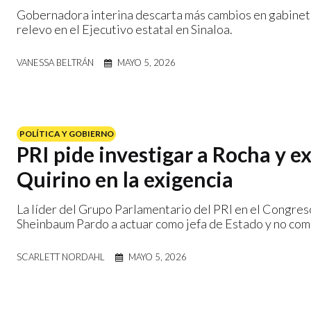
Gobernadora interina descarta más cambios en gabinete
relevo en el Ejecutivo estatal en Sinaloa.
VANESSA BELTRÁN
MAYO 5, 2026
POLÍTICA Y GOBIERNO
PRI pide investigar a Rocha y e
Quirino en la exigencia
La líder del Grupo Parlamentario del PRI en el Congres
Sheinbaum Pardo a actuar como jefa de Estado y no co
SCARLETT NORDAHL
MAYO 5, 2026