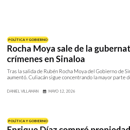
POLÍTICA Y GOBIERNO
Rocha Moya sale de la gubernat
crímenes en Sinaloa
Tras la salida de Rubén Rocha Moya del Gobierno de Sin
aumentó. Culiacán sigue concentrando la mayor parte de
DANIEL VILLAMAN
MAYO 12, 2026
POLÍTICA Y GOBIERNO
Enrique Díaz compró propiedade