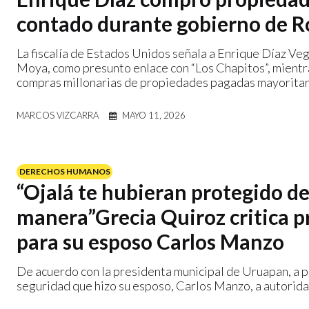
contado durante gobierno de 
La fiscalía de Estados Unidos señala a Enrique Díaz Ve
Moya, como presunto enlace con “Los Chapitos”, mientr
compras millonarias de propiedades pagadas mayoritari
MARCOS VIZCARRA
MAYO 11, 2026
DERECHOS HUMANOS
“Ojalá te hubieran protegido d
manera”Grecia Quiroz critica p
para su esposo Carlos Manzo
De acuerdo con la presidenta municipal de Uruapan, a p
seguridad que hizo su esposo, Carlos Manzo, a autorida