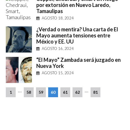
por extorsión en Nuevo Laredo,
Tamaulipas
AGOSTO 18, 2024
¿Verdad o mentira? Una carta de El
Mayo aumenta tensiones entre
México y EE. UU
AGOSTO 16, 2024
“El Mayo” Zambada será juzgado en
Nueva York
AGOSTO 15, 2024
…
…
1
58
59
60
61
62
81