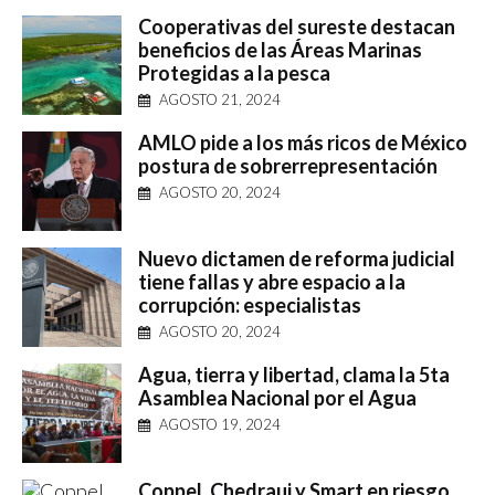
Cooperativas del sureste destacan
beneficios de las Áreas Marinas
Protegidas a la pesca
AGOSTO 21, 2024
AMLO pide a los más ricos de México
postura de sobrerrepresentación
AGOSTO 20, 2024
Nuevo dictamen de reforma judicial
tiene fallas y abre espacio a la
corrupción: especialistas
AGOSTO 20, 2024
Agua, tierra y libertad, clama la 5ta
Asamblea Nacional por el Agua
AGOSTO 19, 2024
Coppel, Chedraui y Smart en riesgo