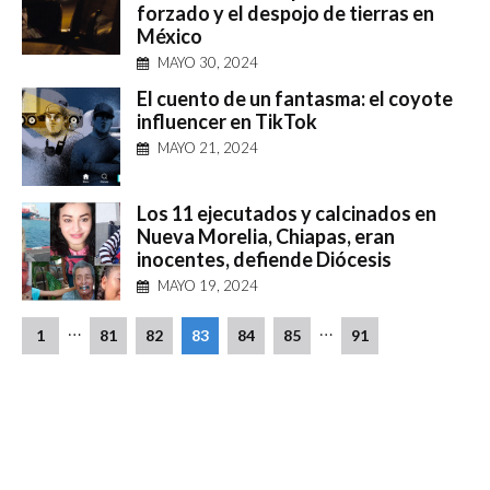
forzado y el despojo de tierras en
México
MAYO 30, 2024
El cuento de un fantasma: el coyote
influencer en TikTok
MAYO 21, 2024
Los 11 ejecutados y calcinados en
Nueva Morelia, Chiapas, eran
inocentes, defiende Diócesis
MAYO 19, 2024
…
…
1
81
82
83
84
85
91