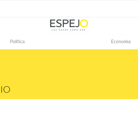
Política
Economía
IO