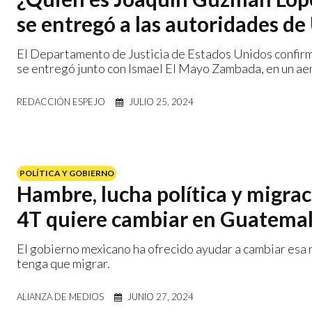
se entregó a las autoridades de
El Departamento de Justicia de Estados Unidos confirmó
se entregó junto con Ismael El Mayo Zambada, en un aer
REDACCIÓN ESPEJO
JULIO 25, 2024
POLÍTICA Y GOBIERNO
Hambre, lucha política y migraci
4T quiere cambiar en Guatema
El gobierno mexicano ha ofrecido ayudar a cambiar esa
tenga que migrar.
ALIANZA DE MEDIOS
JUNIO 27, 2024