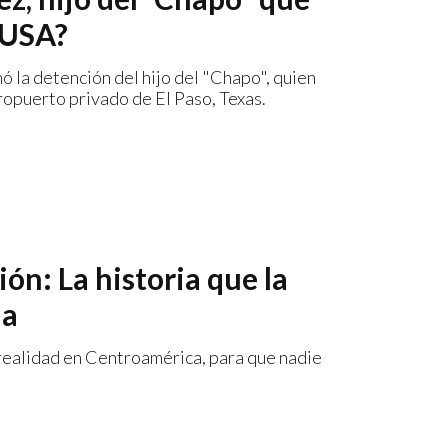
 USA?
 la detención del hijo del "Chapo", quien
opuerto privado de El Paso, Texas.
ón: La historia que la
la
 realidad en Centroamérica, para que nadie