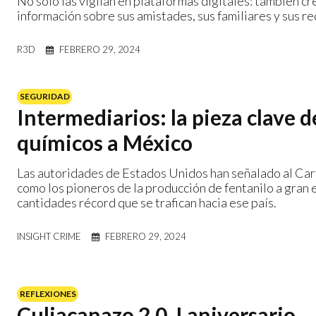
No solo las vigilan en plataformas digitales: también c
información sobre sus amistades, sus familiares y sus r
R3D
FEBRERO 29, 2024
SEGURIDAD
Intermediarios: la pieza clave d
químicos a México
Las autoridades de Estados Unidos han señalado al Carte
como los pioneros de la producción de fentanilo a gran e
cantidades récord que se trafican hacia ese país.
INSIGHT CRIME
FEBRERO 29, 2024
REFLEXIONES
Culiacanazo 2.0, I aniversario