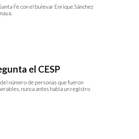
 Santa Fe con el bulevar Enrique Sánchez
umaya.
regunta el CESP
o del número de personas que fueron
nerables, nunca antes había un registro