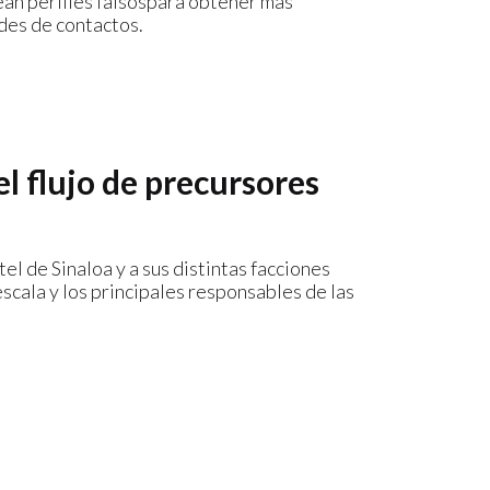
rean perfiles falsospara obtener más
edes de contactos.
el flujo de precursores
l de Sinaloa y a sus distintas facciones
scala y los principales responsables de las