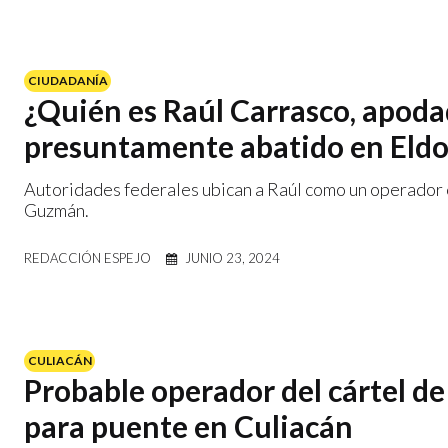
CIUDADANÍA
¿Quién es Raúl Carrasco, apodad
presuntamente abatido en Eld
Autoridades federales ubican a Raúl como un operador c
Guzmán.
REDACCIÓN ESPEJO
JUNIO 23, 2024
CULIACÁN
Probable operador del cártel de
para puente en Culiacán