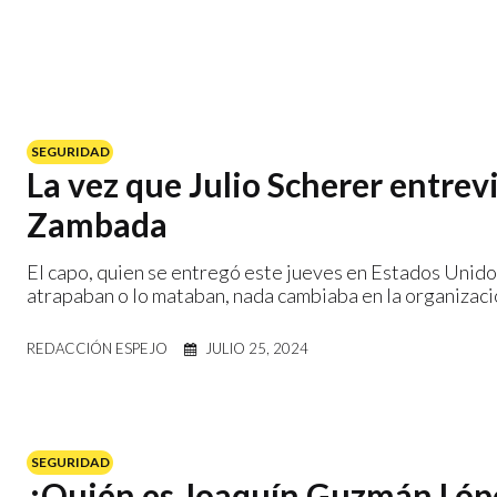
SEGURIDAD
La vez que Julio Scherer entrev
Zambada
El capo, quien se entregó este jueves en Estados Unidos,
atrapaban o lo mataban, nada cambiaba en la organizaci
REDACCIÓN ESPEJO
JULIO 25, 2024
SEGURIDAD
¿Quién es Joaquín Guzmán López