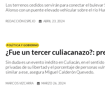
Los terrenos cedidos servirán para conectar el bulevar
Alonso con un puente elevado vehicular sobre el río H
REDACCIÓN ESPEJO
ABRIL 23, 2024
POLÍTICA Y GOBIERNO
¿Fue un tercer culiacanazo?: p
Sin duda es un evento inédito en Culiacán, en el sentid
privadas de su libertad y el porcentaje de personas vul
similar a ese, asegura Miguel Calderón Quevedo.
MARCOS VIZCARRA
MARZO 26, 2024