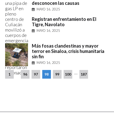
desconocen las causas
MAYO 16, 2025
Registran enfrentamiento en El
Tigre, Navolato
MAYO 16, 2025
Más fosas clandestinas y mayor
terror en Sinaloa, crisis humanitaria
sin fin
MAYO 16, 2025
…
…
1
96
97
98
99
100
187