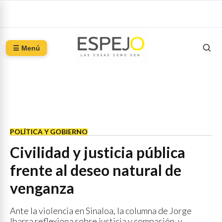
☰ Menú
POLÍTICA Y GOBIERNO
Civilidad y justicia pública
frente al deseo natural de
venganza
Ante la violencia en Sinaloa, la columna de Jorge
Ibarra reflexiona sobre justicia y compasión, y