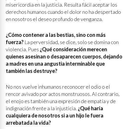
misericordia en la justicia. Resulta fácil aceptar los
derechos humanos cuando el dolor no ha despertado
en nosotros el deseo profundo de venganza.
¿Cómo contener a las bestias, sino con más
fuerza?
La perversidad, se dice, solo se domina con
violencia. Pues
¿Qué consideración merecen
quienes asesinan o desaparecen cuerpos, dejando
a madres en una angustia interminable que
también las destruye?
No nos vuelve inhumanos reconocer el odio o el
rencor avivado por actos monstruosos. Al contrario,
el enojo es también una expresión de empatía y de
indignación frente a la injusticia.
¿Qué haría
cualquiera de nosotros si a un hijo le fuera
arrebatada la vida?