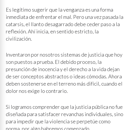
Es legítimo sugerir que la venganza es una forma
inmediata de enfrentar el mal. Pero una vez pasada la
catarsis, el llanto desagarrado debe ceder paso a la
reflexión. Ahí inicia, en sentido estricto, la
civilización.
Inventaron por nosotros sistemas de justicia que hoy
son puestos a prueba. El debido proceso, la
presunción de inocencia y el derecho a la vida dejan
de ser conceptos abstractos o ideas cómodas. Ahora
deben sostenerse en el terreno más difícil, cuando el
dolor nos exige lo contrario.
Si logramos comprender que la justicia pública no fue
diseñada para satisfacer revanchas individuales, sino
para impedir que la violencia se perpetúe como
norma, por algo habremos comenzado.