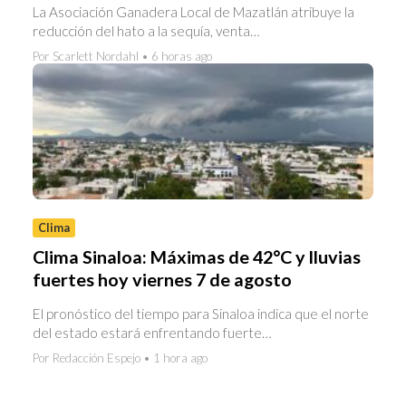
La Asociación Ganadera Local de Mazatlán atribuye la
reducción del hato a la sequía, venta…
Por Scarlett Nordahl • 6 horas ago
Clima
Clima Sinaloa: Máximas de 42°C y lluvias
fuertes hoy viernes 7 de agosto
El pronóstico del tiempo para Sinaloa indica que el norte
del estado estará enfrentando fuerte…
Por Redacción Espejo • 1 hora ago