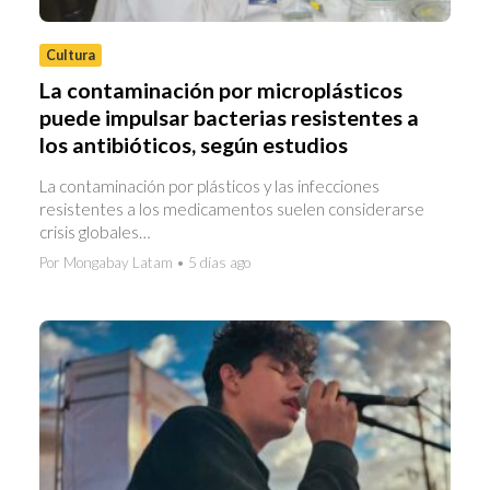
Cultura
La contaminación por microplásticos
puede impulsar bacterias resistentes a
los antibióticos, según estudios
La contaminación por plásticos y las infecciones
resistentes a los medicamentos suelen considerarse
crisis globales…
Por Mongabay Latam • 5 días ago