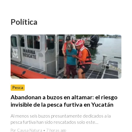
Política
Pesca
Abandonan a buzos en altamar: el riesgo
invisible de la pesca furtiva en Yucatán
Al menos seis buzos presuntamente dedicados a la
pesca furtiva han sido rescatados solo este…
Por Causa Natura • 7 horas ago