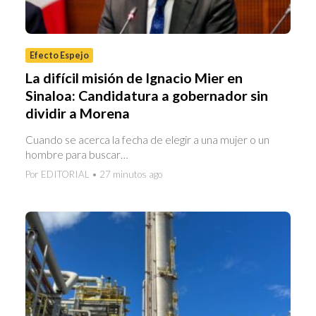
Efecto Espejo
La difícil misión de Ignacio Mier en
Sinaloa: Candidatura a gobernador sin
dividir a Morena
Cuando se acerca la fecha de elegir a una mujer o un
hombre para buscar…
Por EDITORIAL • 27 minutos ago