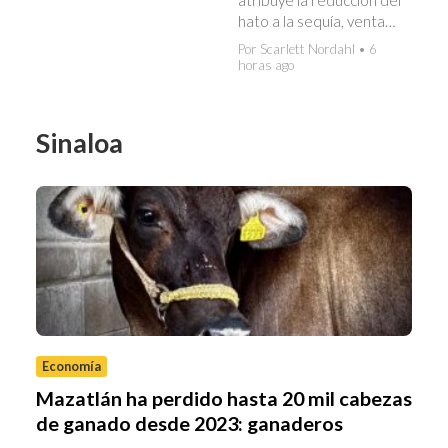
hato a la sequía, venta…
Por Scarlett Nordahl • 6
horas ago
Sinaloa
Economía
Mazatlán ha perdido hasta 20 mil cabezas
de ganado desde 2023: ganaderos