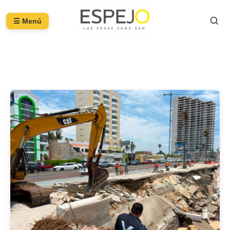
☰ Menú