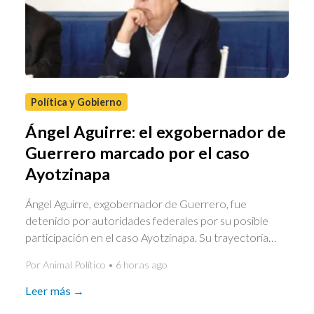
Política y Gobierno
Ángel Aguirre: el exgobernador de
Guerrero marcado por el caso
Ayotzinapa
Ángel Aguirre, exgobernador de Guerrero, fue
detenido por autoridades federales por su posible
participación en el caso Ayotzinapa. Su trayectoria…
Por Animal Político • 6 horas ago
Leer más →