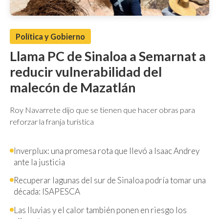
Política y Gobierno
Llama PC de Sinaloa a Semarnat a
reducir vulnerabilidad del
malecón de Mazatlán
Roy Navarrete dijo que se tienen que hacer obras para
reforzar la franja turística
Inverplux: una promesa rota que llevó a Isaac Andrey
ante la justicia
Recuperar lagunas del sur de Sinaloa podría tomar una
década: ISAPESCA
Las lluvias y el calor también ponen en riesgo los