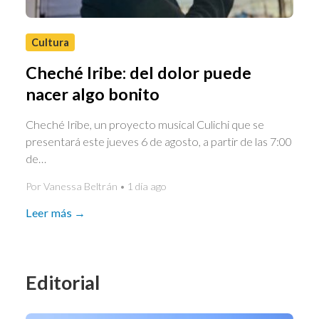
Cultura
Cheché Iribe: del dolor puede
nacer algo bonito
Cheché Iribe, un proyecto musical Culichi que se
presentará este jueves 6 de agosto, a partir de las 7:00
de…
Por Vanessa Beltrán • 1 día ago
Leer más →
Editorial