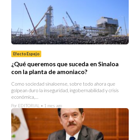
Efecto Espejo
¿Qué queremos que suceda en Sinaloa
con la planta de amoniaco?
Como sociedad sinaloense, sobre todo ahora que
golpean duro la inseguridad, ingobernabilidad y crisis
económica,…
Por EDITORIAL • 1 mes ago