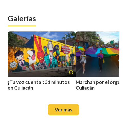
Galerías
¡Tu voz cuenta!: 31 minutos
Marchan por el orgullo
en Culiacán
Culiacán
Ver más