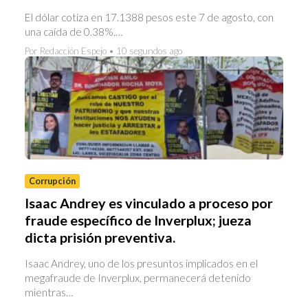
El dólar cotiza en 17.1388 pesos este 7 de agosto, con
una caída de 0.38%.…
Por Redacción Espejo • 10 segundos ago
Corrupción
Isaac Andrey es vinculado a proceso por
fraude específico de Inverplux; jueza
dicta prisión preventiva.
Isaac Andrey, uno de los presuntos implicados en el
megafraude de Inverplux, permanecerá detenido
mientras…