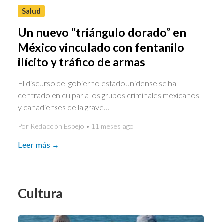
Salud
Un nuevo “triángulo dorado” en
México vinculado con fentanilo
ilícito y tráfico de armas
El discurso del gobierno estadounidense se ha
centrado en culpar a los grupos criminales mexicanos
y canadienses de la grave…
Por Redacción Espejo • 11 meses ago
Leer más →
Cultura