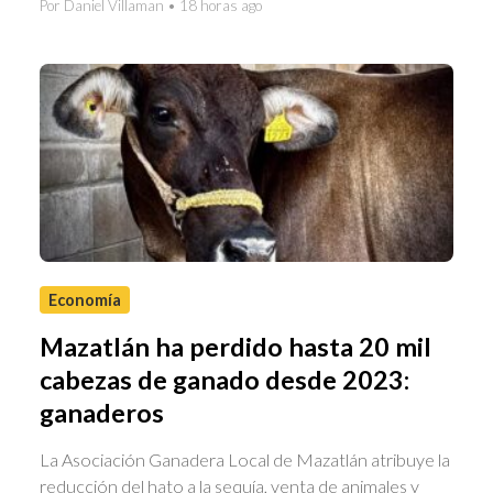
Por Daniel Villaman • 18 horas ago
Economía
Mazatlán ha perdido hasta 20 mil
cabezas de ganado desde 2023:
ganaderos
La Asociación Ganadera Local de Mazatlán atribuye la
reducción del hato a la sequía, venta de animales y