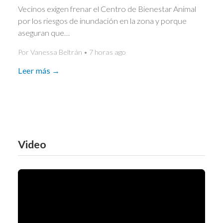
Vecinos exigen frenar el Centro de Bienestar Animal
por los riesgos de inundación en la zona y porque
aseguran que…
Por Vanessa Beltrán • 7 horas ago
Leer más →
Video