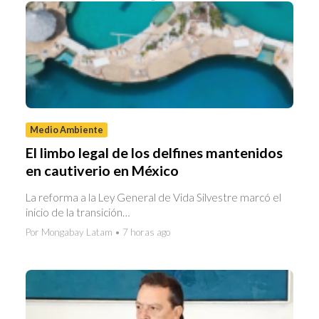
Medio Ambiente
El limbo legal de los delfines mantenidos
en cautiverio en México
La reforma a la Ley General de Vida Silvestre marcó el
inicio de la transición…
Por Mongabay Latam • 7 horas ago