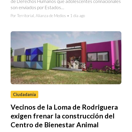
de Derechos Humanos que adolescentes connacionales
son enviados por Estados…
Por Territorial, Alianza de Medios • 1 día ago
Ciudadanía
Vecinos de la Loma de Rodriguera
exigen frenar la construcción del
Centro de Bienestar Animal