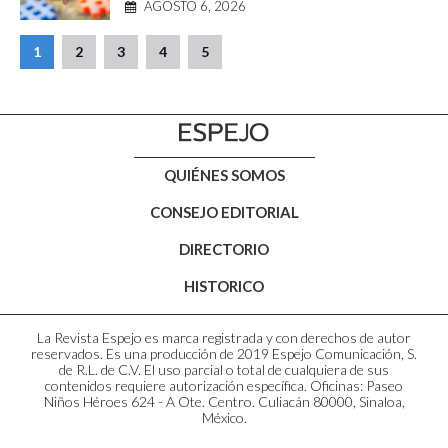
AGOSTO 6, 2026
1
2
3
4
5
QUIÉNES SOMOS
CONSEJO EDITORIAL
DIRECTORIO
HISTORICO
La Revista Espejo es marca registrada y con derechos de autor
reservados. Es una producción de 2019 Espejo Comunicación, S.
de R.L. de C.V. El uso parcial o total de cualquiera de sus
contenidos requiere autorización específica. Oficinas: Paseo
Niños Héroes 624 - A Ote. Centro. Culiacán 80000, Sinaloa,
México.