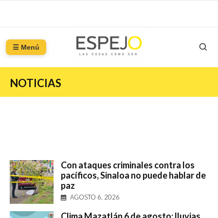
☰ Menú
NOTICIAS
Con ataques criminales contra los
pacíficos, Sinaloa no puede hablar de
paz
AGOSTO 6, 2026
Clima Mazatlán 6 de agosto: lluvias