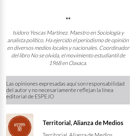
**
Isidoro Yescas Martínez. Maestro en Sociología y
analista político. Ha ejercido el periodismo de opinión
en diversos medios locales y nacionales. Coordinador
del libro No se olvida, el movimiento estudiantil de
1968 en Oaxaca.
Las opiniones expresadas aquí son responsabilidad
del autor y no necesariamente reflejan la línea
editorial de ESPEJO
Territorial, Alianza de Medios
Territorial, Alianza de Medios