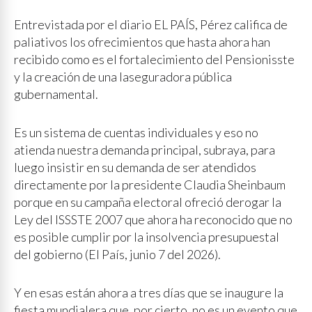
Entrevistada por el diario EL PAÍS, Pérez califica de
paliativos los ofrecimientos que hasta ahora han
recibido como es el fortalecimiento del Pensionisste
y la creación de una laseguradora pública
gubernamental.
Es un sistema de cuentas individuales y eso no
atienda nuestra demanda principal, subraya, para
luego insistir en su demanda de ser atendidos
directamente por la presidente Claudia Sheinbaum
porque en su campaña electoral ofreció derogar la
Ley del ISSSTE 2007 que ahora ha reconocido que no
es posible cumplir por la insolvencia presupuestal
del gobierno (El País, junio 7 del 2026).
Y en esas están ahora a tres días que se inaugure la
fiesta mundialera que, por cierto, no es un evento que