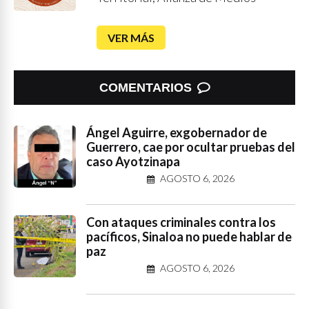
VER MÁS
COMENTARIOS
Ángel Aguirre, exgobernador de
Guerrero, cae por ocultar pruebas del
caso Ayotzinapa
AGOSTO 6, 2026
Con ataques criminales contra los
pacíficos, Sinaloa no puede hablar de
paz
AGOSTO 6, 2026