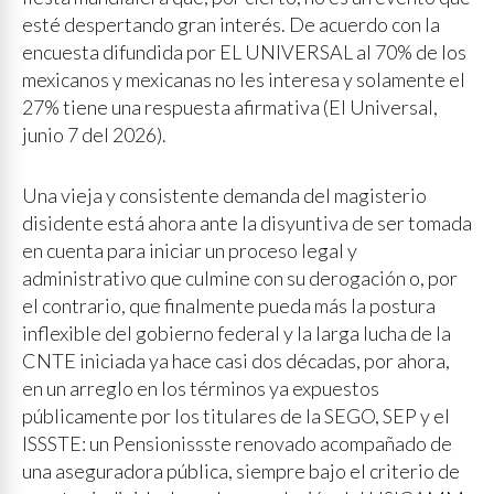
esté despertando gran interés. De acuerdo con la
encuesta difundida por EL UNIVERSAL al 70% de los
mexicanos y mexicanas no les interesa y solamente el
27% tiene una respuesta afirmativa (El Universal,
junio 7 del 2026).
Una vieja y consistente demanda del magisterio
disidente está ahora ante la disyuntiva de ser tomada
en cuenta para iniciar un proceso legal y
administrativo que culmine con su derogación o, por
el contrario, que finalmente pueda más la postura
inflexible del gobierno federal y la larga lucha de la
CNTE iniciada ya hace casi dos décadas, por ahora,
en un arreglo en los términos ya expuestos
públicamente por los titulares de la SEGO, SEP y el
ISSSTE: un Pensionissste renovado acompañado de
una aseguradora pública, siempre bajo el criterio de