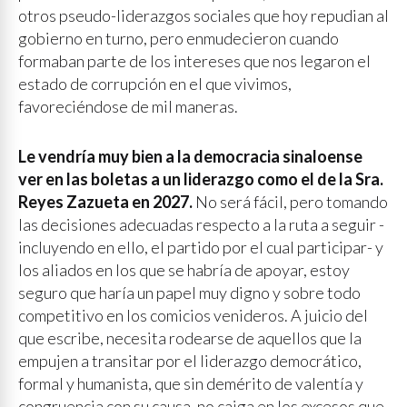
otros pseudo-liderazgos sociales que hoy repudian al
gobierno en turno, pero enmudecieron cuando
formaban parte de los intereses que nos legaron el
estado de corrupción en el que vivimos,
favoreciéndose de mil maneras.
Le vendría muy bien a la democracia sinaloense
ver en las boletas a un liderazgo como el de la Sra.
Reyes Zazueta en 2027.
No será fácil, pero tomando
las decisiones adecuadas respecto a la ruta a seguir -
incluyendo en ello, el partido por el cual participar- y
los aliados en los que se habría de apoyar, estoy
seguro que haría un papel muy digno y sobre todo
competitivo en los comicios venideros. A juicio del
que escribe, necesita rodearse de aquellos que la
empujen a transitar por el liderazgo democrático,
formal y humanista, que sin demérito de valentía y
congruencia con su causa, no caiga en los excesos que