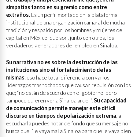
simpatías tanto en su gremio como entre
extraños.
Es un perfil montado en la plataforma
institucional de una organización camaral de mucha
tradición y respaldo por los hombres y mujeres del
capital en México, que son, junto con otros, los
verdaderos generadores del empleo en Sinaloa.
Su narrativa no es sobre la destrucción de las
instituciones sino el fortalecimiento de las
mismas
, eso hace total diferencia con varios
liderazgos trasnochados que causan repulsión con los
que; “no están de acuerdo con el gobierno, pero
tampoco quieren ver a Sinaloa arder”.
Su capacidad
de comunicación permite manejar este difícil
discurso en tiempos de polarización extrema
, al
escucharla puedes notar de fondo que su mensaje no
busca que; “le vaya mal a Sinaloa para que le vaya bien