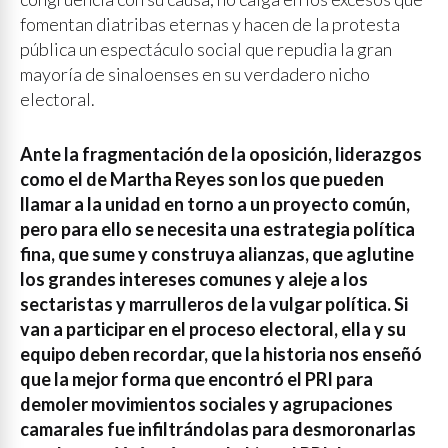
fomentan diatribas eternas y hacen de la protesta
pública un espectáculo social que repudia la gran
mayoría de sinaloenses en su verdadero nicho
electoral.
Ante la fragmentación de la oposición, liderazgos
como el de Martha Reyes son los que pueden
llamar a la unidad en torno a un proyecto común,
pero para ello se necesita una estrategia política
fina, que sume y construya alianzas, que aglutine
los grandes intereses comunes y aleje a los
sectaristas y marrulleros de la vulgar política. Si
van a participar en el proceso electoral, ella y su
equipo deben recordar, que la historia nos enseñó
que la mejor forma que encontró el PRI para
demoler movimientos sociales y agrupaciones
camarales fue infiltrándolas para desmoronarlas