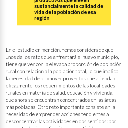
sustancialmente la calidad de
vida de la población de esa
región
.
En el estudio en mención, hemos considerado que
unos de los retos que enfrentará el nuevo municipio,
tiene que ver con la elevada proporción de población
rural con relación a la población total, lo que implica
la necesidad de promover proyectos que atiendan
eficazmente los requerimientos de las localidades
rurales en materia de salud, educación y vivienda,
que ahora se encuentran concentrados en las áreas
más pobladas. Otro reto importante consiste en la
necesidad de emprender acciones tendientes a
desconcentrar las actividades en dos sentidos: por