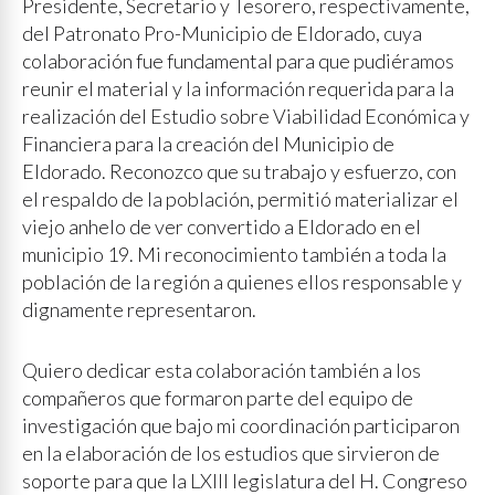
Presidente, Secretario y Tesorero, respectivamente,
del Patronato Pro-Municipio de Eldorado, cuya
colaboración fue fundamental para que pudiéramos
reunir el material y la información requerida para la
realización del Estudio sobre Viabilidad Económica y
Financiera para la creación del Municipio de
Eldorado. Reconozco que su trabajo y esfuerzo, con
el respaldo de la población, permitió materializar el
viejo anhelo de ver convertido a Eldorado en el
municipio 19. Mi reconocimiento también a toda la
población de la región a quienes ellos responsable y
dignamente representaron.
Quiero dedicar esta colaboración también a los
compañeros que formaron parte del equipo de
investigación que bajo mi coordinación participaron
en la elaboración de los estudios que sirvieron de
soporte para que la LXIII legislatura del H. Congreso