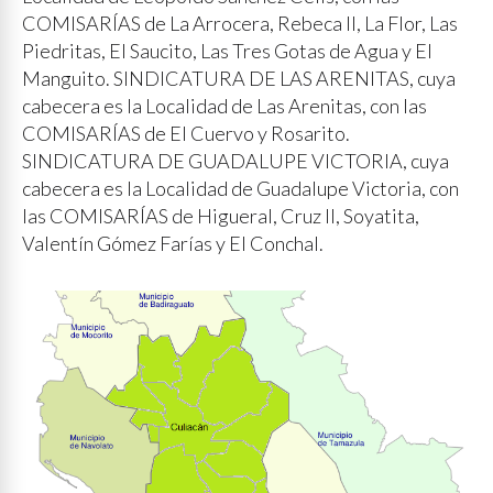
COMISARÍAS de La Arrocera, Rebeca II, La Flor, Las
Piedritas, El Saucito, Las Tres Gotas de Agua y El
Manguito. SINDICATURA DE LAS ARENITAS, cuya
cabecera es la Localidad de Las Arenitas, con las
COMISARÍAS de El Cuervo y Rosarito.
SINDICATURA DE GUADALUPE VICTORIA, cuya
cabecera es la Localidad de Guadalupe Victoria, con
las COMISARÍAS de Higueral, Cruz II, Soyatita,
Valentín Gómez Farías y El Conchal.