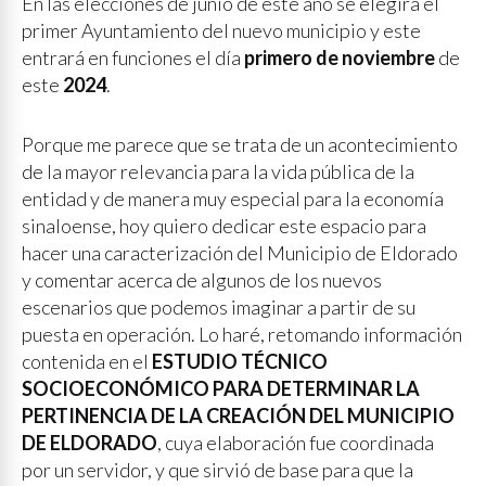
En las elecciones de junio de este año se elegirá el
primer Ayuntamiento del nuevo municipio y este
entrará en funciones el día
primero de noviembre
de
este
2024
.
Porque me parece que se trata de un acontecimiento
de la mayor relevancia para la vida pública de la
entidad y de manera muy especial para la economía
sinaloense, hoy quiero dedicar este espacio para
hacer una caracterización del Municipio de Eldorado
y comentar acerca de algunos de los nuevos
escenarios que podemos imaginar a partir de su
puesta en operación. Lo haré, retomando información
contenida en el
ESTUDIO TÉCNICO
SOCIOECONÓMICO PARA DETERMINAR LA
PERTINENCIA DE LA CREACIÓN DEL MUNICIPIO
DE ELDORADO
, cuya elaboración fue coordinada
por un servidor, y que sirvió de base para que la