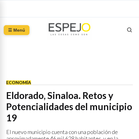
☰ Menú
ECONOMÍA
Eldorado, Sinaloa. Retos y
Potencialidades del municipio
19
El nuevo municipio cuenta con una población de
aproximadamente 46 mil 628 habitantes, y en la