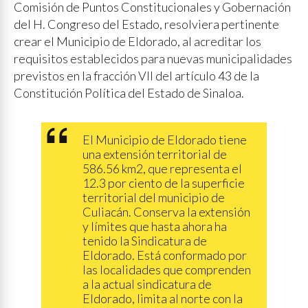
Comisión de Puntos Constitucionales y Gobernación
del H. Congreso del Estado, resolviera pertinente
crear el Municipio de Eldorado, al acreditar los
requisitos establecidos para nuevas municipalidades
previstos en la fracción VIl del artículo 43 de la
Constitución Política del Estado de Sinaloa.
El Municipio de Eldorado tiene
una extensión territorial de
586.56 km2, que representa el
12.3 por ciento de la superficie
territorial del municipio de
Culiacán. Conserva la extensión
y límites que hasta ahora ha
tenido la Sindicatura de
Eldorado. Está conformado por
las localidades que comprenden
a la actual sindicatura de
Eldorado, limita al norte con la