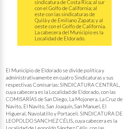
sindicatura de Costa Rica; al sur
con el Golfo de California; al
este con las sindicaturas de
Quilá y de Emiliano Zapata; y al
oeste con el Golfo de California.
La cabecera del Municipio es la
Localidad de Eldorado.
El Municipio de Eldorado se divide política y
administrativamente en cuatro Sindicaturas y sus
respectivas Comisarías: SINDICATURA CENTRAL,
cuya cabecera es la Localidad de Eldorado, con las
COMISARÍAS de San Diego, La Mojonera, La Cruz de
Navito, El Navito, San Joaquín, San Manuel, El
Higueral, Navolatillo y Portaceli. SINDICATURA DE
LEOPOLDO SANCHEZ CÉLIS, cuya cabecera es la
Localidad de Leopoldo Sánchez Célis, con las