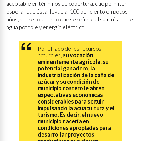
aceptable en términos de cobertura, que permiten
esperar que ésta llegue al 100 por ciento en pocos
años, sobre todo en lo que se refiere al suministro de
agua potable y energía eléctrica.
Por el lado de los recursos
naturales,
su vocación
eminentemente agrícola, su
potencial ganadero, la
industrialización de la caña de
azúcar y su condición de
municipio costero le abren
expectativas económicas
considerables para seguir
impulsando la acuacultura y el
turismo. Es decir, el nuevo
municipio nacería en
condiciones apropiadas para
desarrollar proyectos
productivos que eleven