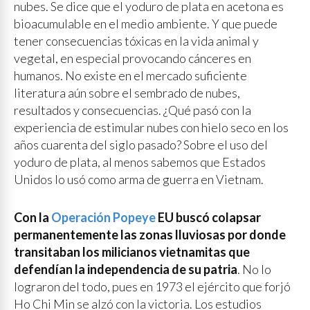
nubes. Se dice que el yoduro de plata en acetona es
bioacumulable en el medio ambiente. Y que puede
tener consecuencias tóxicas en la vida animal y
vegetal, en especial provocando cánceres en
humanos. No existe en el mercado suficiente
literatura aún sobre el sembrado de nubes,
resultados y consecuencias. ¿Qué pasó con la
experiencia de estimular nubes con hielo seco en los
años cuarenta del siglo pasado? Sobre el uso del
yoduro de plata, al menos sabemos que Estados
Unidos lo usó como arma de guerra en Vietnam.
Con la
Operación Popeye
EU buscó colapsar
permanentemente las zonas lluviosas por donde
transitaban los milicianos vietnamitas que
defendían la independencia de su patria
. No lo
lograron del todo, pues en 1973 el ejército que forjó
Ho Chi Min se alzó con la victoria. Los estudios