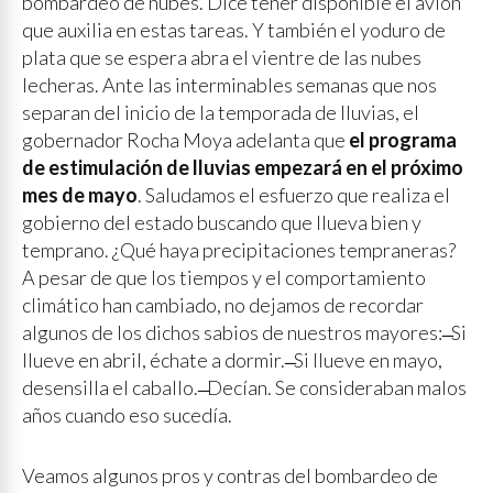
bombardeo de nubes. Dice tener disponible el avión
que auxilia en estas tareas. Y también el yoduro de
plata que se espera abra el vientre de las nubes
lecheras. Ante las interminables semanas que nos
separan del inicio de la temporada de lluvias, el
gobernador Rocha Moya adelanta que
el programa
de estimulación de lluvias empezará en el próximo
mes de mayo
. Saludamos el esfuerzo que realiza el
gobierno del estado buscando que llueva bien y
temprano. ¿Qué haya precipitaciones tempraneras?
A pesar de que los tiempos y el comportamiento
climático han cambiado, no dejamos de recordar
algunos de los dichos sabios de nuestros mayores: ̶ Si
llueve en abril, échate a dormir. ̶ Si llueve en mayo,
desensilla el caballo. ̶ Decían. Se consideraban malos
años cuando eso sucedía.
Veamos algunos pros y contras del bombardeo de