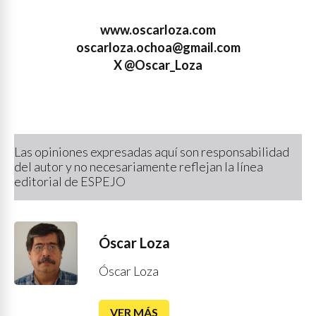
www.oscarloza.com
oscarloza.ochoa@gmail.com
X @Oscar_Loza
Las opiniones expresadas aquí son responsabilidad
del autor y no necesariamente reflejan la línea
editorial de ESPEJO
Óscar Loza
Óscar Loza
VER MÁS