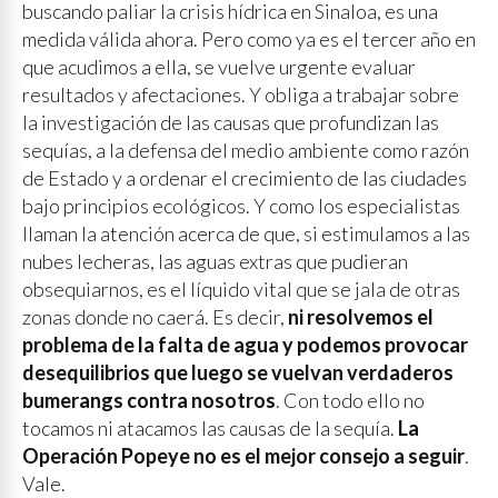
buscando paliar la crisis hídrica en Sinaloa, es una
medida válida ahora. Pero como ya es el tercer año en
que acudimos a ella, se vuelve urgente evaluar
resultados y afectaciones. Y obliga a trabajar sobre
la investigación de las causas que profundizan las
sequías, a la defensa del medio ambiente como razón
de Estado y a ordenar el crecimiento de las ciudades
bajo principios ecológicos. Y como los especialistas
llaman la atención acerca de que, si estimulamos a las
nubes lecheras, las aguas extras que pudieran
obsequiarnos, es el líquido vital que se jala de otras
zonas donde no caerá. Es decir,
ni resolvemos el
problema de la falta de agua y podemos provocar
desequilibrios que luego se vuelvan verdaderos
bumerangs contra nosotros
. Con todo ello no
tocamos ni atacamos las causas de la sequía.
La
Operación Popeye no es el mejor consejo a seguir
.
Vale.