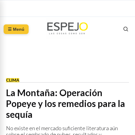
☰ Menú
CLIMA
La Montaña: Operación
Popeye y los remedios para la
sequía
No existe en el mercado suficiente literatura aún
sobre el sembrado de nubes, resultados y