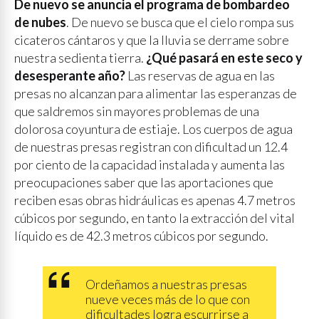
De nuevo se anuncia el programa de bombardeo
de nubes
. De nuevo se busca que el cielo rompa sus
cicateros cántaros y que la lluvia se derrame sobre
nuestra sedienta tierra.
¿Qué pasará en este seco y
desesperante año?
Las reservas de agua en las
presas no alcanzan para alimentar las esperanzas de
que saldremos sin mayores problemas de una
dolorosa coyuntura de estiaje. Los cuerpos de agua
de nuestras presas registran con dificultad un 12.4
por ciento de la capacidad instalada y aumenta las
preocupaciones saber que las aportaciones que
reciben esas obras hidráulicas es apenas 4.7 metros
cúbicos por segundo, en tanto la extracción del vital
líquido es de 42.3 metros cúbicos por segundo.
Ordeñamos a nuestras presas
nueve veces más de lo que con
dificultades logra escurrirse a