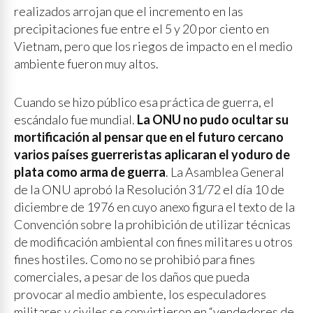
realizados arrojan que el incremento en las
precipitaciones fue entre el 5 y 20 por ciento en
Vietnam, pero que los riegos de impacto en el medio
ambiente fueron muy altos.
Cuando se hizo público esa práctica de guerra, el
escándalo fue mundial.
La ONU no pudo ocultar su
mortificación al pensar que en el futuro cercano
varios países guerreristas aplicaran el yoduro de
plata como arma de guerra
. La Asamblea General
de la ONU aprobó la Resolución 31/72 el día 10 de
diciembre de 1976 en cuyo anexo figura el texto de la
Convención sobre la prohibición de utilizar técnicas
de modificación ambiental con fines militares u otros
fines hostiles. Como no se prohibió para fines
comerciales, a pesar de los daños que pueda
provocar al medio ambiente, los especuladores
militares y civiles se convirtieron en “vendedores de