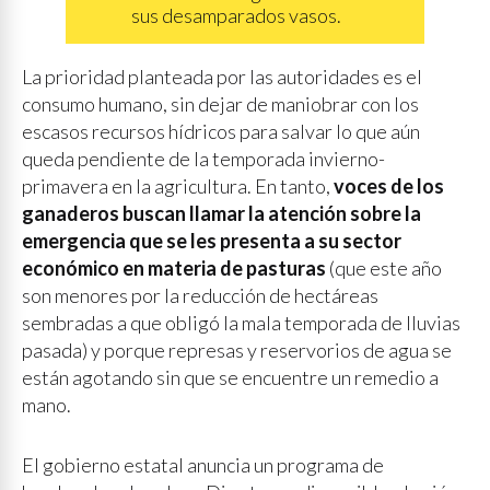
sus desamparados vasos.
La prioridad planteada por las autoridades es el
consumo humano, sin dejar de maniobrar con los
escasos recursos hídricos para salvar lo que aún
queda pendiente de la temporada invierno-
primavera en la agricultura. En tanto,
voces de los
ganaderos buscan llamar la atención sobre la
emergencia que se les presenta a su sector
económico en materia de pasturas
(que este año
son menores por la reducción de hectáreas
sembradas a que obligó la mala temporada de lluvias
pasada) y porque represas y reservorios de agua se
están agotando sin que se encuentre un remedio a
mano.
El gobierno estatal anuncia un programa de