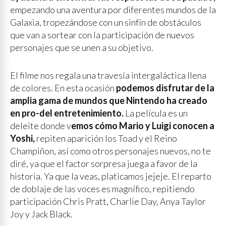
empezando una aventura por diferentes mundos de la
Galaxia, tropezándose con un sinfín de obstáculos
que van a sortear con la participación de nuevos
personajes que se unen a su objetivo.
El filme nos regala una travesía intergaláctica llena
de colores. En esta ocasión
podemos disfrutar de la
amplia gama de mundos que Nintendo ha creado
en pro-del entretenimiento.
La película es un
deleite donde v
emos cómo Mario y Luigi conocen a
Yoshi,
repiten aparición los Toad y el Reino
Champiñon, así como otros personajes nuevos, no te
diré, ya que el factor sorpresa juega a favor de la
historia. Ya que la veas, platicamos jejeje. El reparto
de doblaje de las voces es magnífico, repitiendo
participación Chris Pratt, Charlie Day, Anya Taylor
Joy y Jack Black.