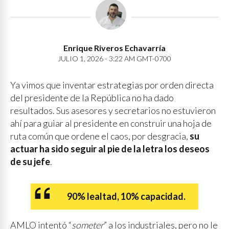
Enrique Riveros Echavarría
JULIO 1, 2026 - 3:22 AM GMT-0700
Ya vimos que inventar estrategias por orden directa
del presidente de la República no ha dado
resultados. Sus asesores y secretarios no estuvieron
ahí para guiar al presidente en construir una hoja de
ruta común que ordene el caos, por desgracia,
su
actuar ha sido seguir al pie de la letra los deseos
de su jefe
.
90% lealtad, 10% capacidad.
AMLO intentó “
someter
” a los industriales, pero no le