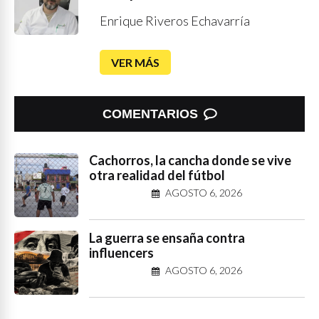
Enrique Riveros Echavarría
VER MÁS
COMENTARIOS
Cachorros, la cancha donde se vive
otra realidad del fútbol
AGOSTO 6, 2026
La guerra se ensaña contra
influencers
AGOSTO 6, 2026