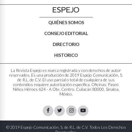
QUIÉNES SOMOS
CONSEJO EDITORIAL
DIRECTORIO
HISTORICO
La Revista Espejo es marca registrada y con derechos de autor
reservados. Es una producción de 2019 Espejo Comunicación, S.
de R.L. de C.V. El uso parcial o total de cualquiera de sus
contenidos requiere autorización específica. Oficinas: Paseo
Niños Héroes 624 - A Ote. Centro. Culiacán 80000, Sinaloa,
México.
Facebook
Twitter
Instagram
Youtube
© 2019 Espejo Comunicación, S. de R.L. de C.V. Todos Los Derechos
Reservados.