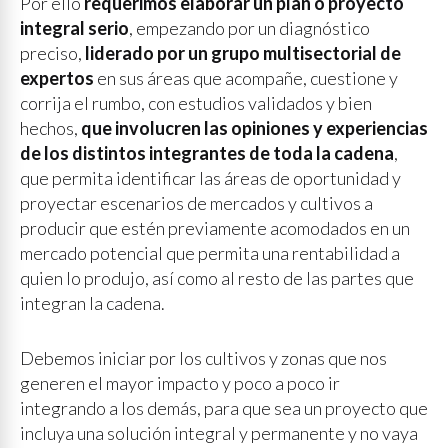
Por ello
requerimos elaborar un plan o proyecto
integral serio
, empezando por un diagnóstico
preciso,
liderado por un grupo multisectorial de
expertos
en sus áreas que acompañe, cuestione y
corrija el rumbo, con estudios validados y bien
hechos,
que involucren las opiniones y experiencias
de los distintos integrantes de toda la cadena
,
que permita identificar las áreas de oportunidad y
proyectar escenarios de mercados y cultivos a
producir que estén previamente acomodados en un
mercado potencial que permita una rentabilidad a
quien lo produjo, así como al resto de las partes que
integran la cadena.
Debemos iniciar por los cultivos y zonas que nos
generen el mayor impacto y poco a poco ir
integrando a los demás, para que sea un proyecto que
incluya una solución integral y permanente y no vaya