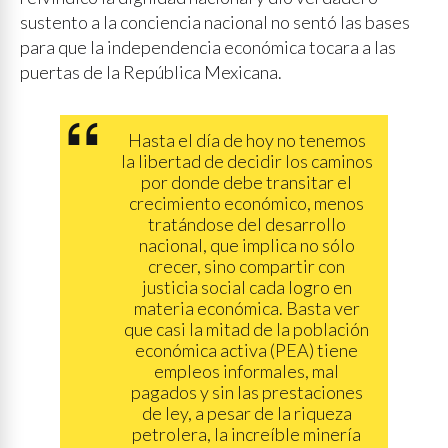
sustento a la conciencia nacional no sentó las bases
para que la independencia económica tocara a las
puertas de la República Mexicana.
Hasta el día de hoy no tenemos
la libertad de decidir los caminos
por donde debe transitar el
crecimiento económico, menos
tratándose del desarrollo
nacional, que implica no sólo
crecer, sino compartir con
justicia social cada logro en
materia económica. Basta ver
que casi la mitad de la población
económica activa (PEA) tiene
empleos informales, mal
pagados y sin las prestaciones
de ley, a pesar de la riqueza
petrolera, la increíble minería