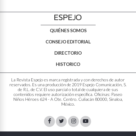
QUIÉNES SOMOS
CONSEJO EDITORIAL
DIRECTORIO
HISTORICO
La Revista Espejo es marca registrada y con derechos de autor
reservados. Es una producción de 2019 Espejo Comunicación, S.
de R.L. de C.V. El uso parcial o total de cualquiera de sus
contenidos requiere autorización específica. Oficinas: Paseo
Niños Héroes 624 - A Ote. Centro. Culiacán 80000, Sinaloa,
México.
Facebook
Twitter
Instagram
Youtube