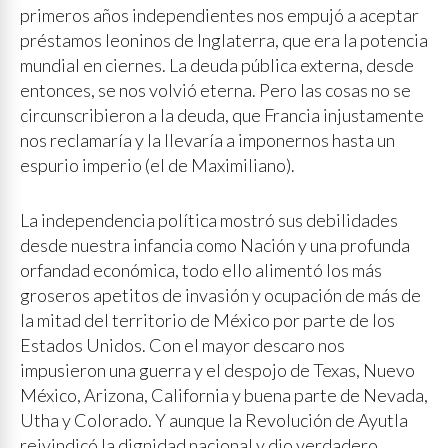
primeros años independientes nos empujó a aceptar
préstamos leoninos de Inglaterra, que era la potencia
mundial en ciernes. La deuda pública externa, desde
entonces, se nos volvió eterna. Pero las cosas no se
circunscribieron a la deuda, que Francia injustamente
nos reclamaría y la llevaría a imponernos hasta un
espurio imperio (el de Maximiliano).
La independencia política mostró sus debilidades
desde nuestra infancia como Nación y una profunda
orfandad económica, todo ello alimentó los más
groseros apetitos de invasión y ocupación de más de
la mitad del territorio de México por parte de los
Estados Unidos. Con el mayor descaro nos
impusieron una guerra y el despojo de Texas, Nuevo
México, Arizona, California y buena parte de Nevada,
Utha y Colorado. Y aunque la Revolución de Ayutla
reivindicó la dignidad nacional y dio verdadero