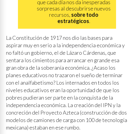
que cada día nos da inesperadas
sorpresas al descubrirse nuevos
recursos,
sobre todo
estratégicos
.
La Constitución de 1917 nos dio las bases para
aspirar muy en serio a la independencia económica y
no faltó un gobierno, el de Lázaro Cárdenas, que
sentara los cimientos para arrancar en grande esa
gran obra de la soberanía económica. ¿Acaso los
planes educativos no trazaron el sueño de terminar
con el analfabetismo? Los internados en todos los
niveles educativos eran la oportunidad de que los
pobres pudieran ser parte en la conquista de la
independencia económica. La creación del IPN y la
concreción del Proyecto Azteca (construcción de dos
modelos de camiones de carga con 100 de tecnología
mexicana) estaban en ese rumbo.