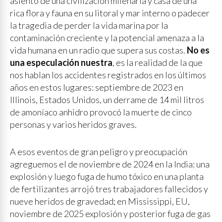
asiento de una civilización milenaria y casa de una
rica flora y fauna en su litoral y mar interno o padecer
la tragedia de perder la vida marina por la
contaminación creciente y la potencial amenaza a la
vida humana en un radio que supera sus costas.
No es
una especulación nuestra
, es la realidad de la que
nos hablan los accidentes registrados en los últimos
años en estos lugares: septiembre de 2023 en
Illinois, Estados Unidos, un derrame de 14 mil litros
de amoníaco anhidro provocó la muerte de cinco
personas y varios heridos graves.
A esos eventos de gran peligro y preocupación
agreguemos el de noviembre de 2024 en la India: una
explosión y luego fuga de humo tóxico en una planta
de fertilizantes arrojó tres trabajadores fallecidos y
nueve heridos de gravedad; en Mississippi, EU,
noviembre de 2025 explosión y posterior fuga de gas