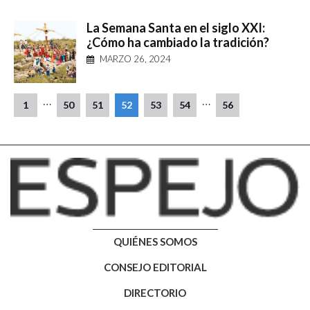
La Semana Santa en el siglo XXI:
¿Cómo ha cambiado la tradición?
MARZO 26, 2024
…
…
1
50
51
52
53
54
56
QUIÉNES SOMOS
CONSEJO EDITORIAL
DIRECTORIO