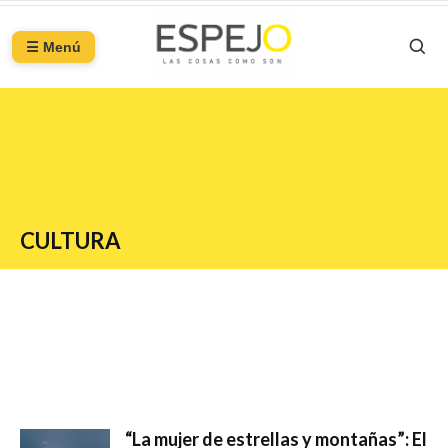
☰ Menú
CULTURA
“La mujer de estrellas y montañas”: El