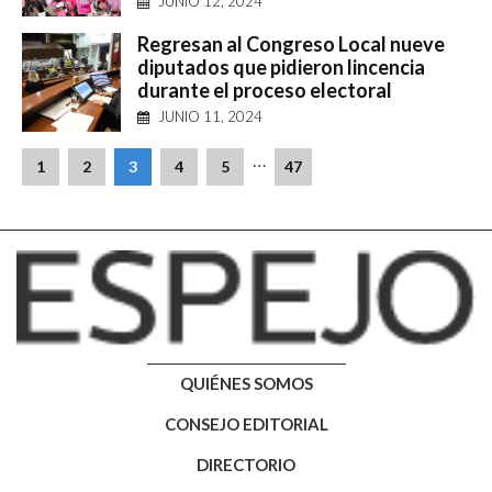
JUNIO 12, 2024
Regresan al Congreso Local nueve
diputados que pidieron lincencia
durante el proceso electoral
JUNIO 11, 2024
…
1
2
3
4
5
47
QUIÉNES SOMOS
CONSEJO EDITORIAL
DIRECTORIO