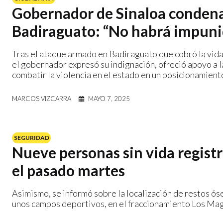
Gobernador de Sinaloa condena
Badiraguato: “No habrá impunid
Tras el ataque armado en Badiraguato que cobró la vida 
el gobernador expresó su indignación, ofreció apoyo a l
combatir la violencia en el estado en un posicionamiento
MARCOS VIZCARRA
MAYO 7, 2025
SEGURIDAD
Nueve personas sin vida registró
el pasado martes
Asimismo, se informó sobre la localización de restos ós
unos campos deportivos, en el fraccionamiento Los Ma