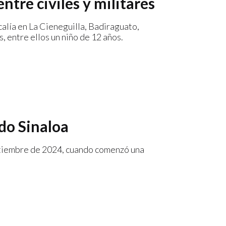
tre civiles y militares
alía en La Cieneguilla, Badiraguato,
, entre ellos un niño de 12 años.
do Sinaloa
ptiembre de 2024, cuando comenzó una