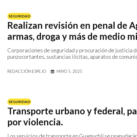
SEGURIDAD
Realizan revisión en penal de 
armas, droga y más de medio mi
Corporaciones de seguridad y procuración de justicia 
punzocortantes, sustancias ilícitas, aparatos de comunic
REDACCIÓN ESPEJO
MAYO 5, 2025
SEGURIDAD
Transporte urbano y federal, p
por violencia.
Los servicios de transporte en Guamuchil se reanudarán 