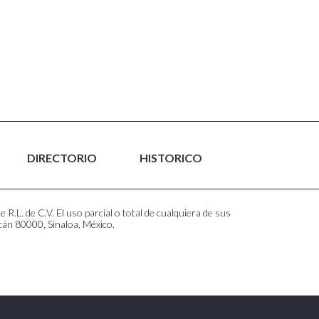
DIRECTORIO
HISTORICO
.L. de C.V. El uso parcial o total de cualquiera de sus
cán 80000, Sinaloa, México.