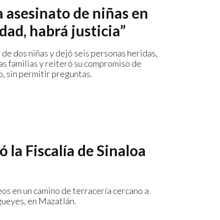
 asesinato de niñas en
ad, habrá justicia”
de dos niñas y dejó seis personas heridas,
as familias y reiteró su compromiso de
, sin permitir preguntas.
 la Fiscalía de Sinaloa
eos en un camino de terracería cercano a
gueyes, en Mazatlán.