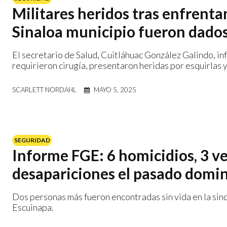
Militares heridos tras enfrent
Sinaloa municipio fueron dados
El secretario de Salud, Cuitláhuac González Galindo, in
requirieron cirugía, presentaron heridas por esquirlas 
SCARLETT NORDAHL
MAYO 5, 2025
SEGURIDAD
Informe FGE: 6 homicidios, 3 ve
desapariciones el pasado domi
Dos personas más fueron encontradas sin vida en la sind
Escuinapa.