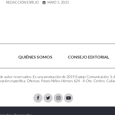
REDACCIÓN ESPEJO
MAYO 5, 2025
QUIÉNES SOMOS
CONSEJO EDITORIAL
e autor reservados. Es una producción de 2019 Espejo Comunicación, S. de R
zación específica. Oficinas: Paseo Niños Héroes 624 - A Ote. Centro. Culia
Facebook
Twitter
Instagram
Youtube
 Derechos Reservados.