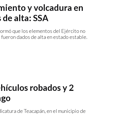
amiento y volcadura en
 de alta: SSA
formó que los elementos del Ejército no
y fueron dados de alta en estado estable.
hículos robados y 2
ngo
icatura de Teacapán, en el municipio de