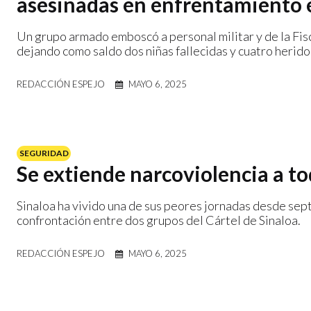
asesinadas en enfrentamiento en
Un grupo armado emboscó a personal militar y de la Fisc
dejando como saldo dos niñas fallecidas y cuatro heridos
REDACCIÓN ESPEJO
MAYO 6, 2025
SEGURIDAD
Se extiende narcoviolencia a to
Sinaloa ha vivido una de sus peores jornadas desde se
confrontación entre dos grupos del Cártel de Sinaloa.
REDACCIÓN ESPEJO
MAYO 6, 2025