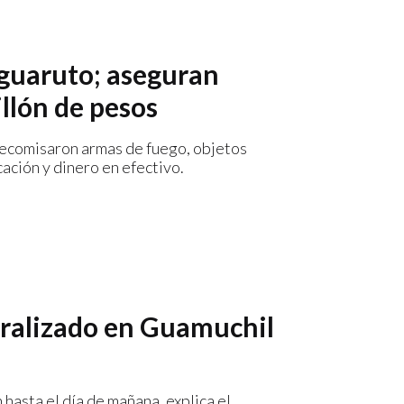
Aguaruto; aseguran
llón de pesos
decomisaron armas de fuego, objetos
ación y dinero en efectivo.
aralizado en Guamuchil
hasta el día de mañana, explica el