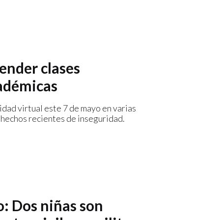
pender clases
cadémicas
dad virtual este 7 de mayo en varias
 hechos recientes de inseguridad.
: Dos niñas son