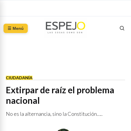
☰ Menú
CIUDADANÍA
Extirpar de raíz el problema
nacional
No es la alternancia, sino la Constitución…..