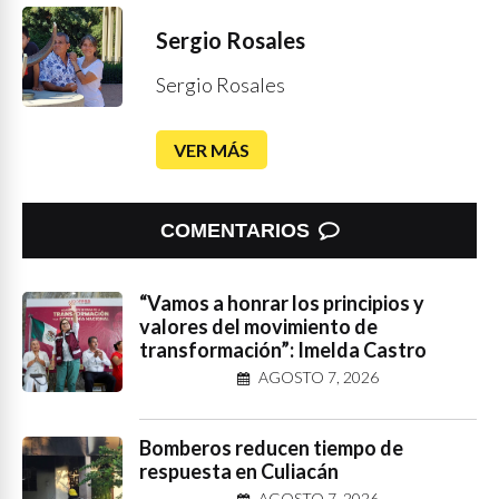
Sergio Rosales
Sergio Rosales
VER MÁS
COMENTARIOS
“Vamos a honrar los principios y
valores del movimiento de
transformación”: Imelda Castro
AGOSTO 7, 2026
Bomberos reducen tiempo de
respuesta en Culiacán
AGOSTO 7, 2026