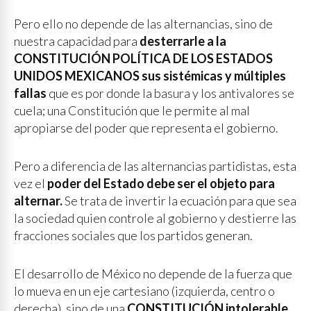
Pero ello no depende de las alternancias, sino de
nuestra capacidad para
desterrarle a la
CONSTITUCIÓN POLÍTICA DE LOS ESTADOS
UNIDOS MEXICANOS sus sistémicas y múltiples
fallas
que es por donde la basura y los antivalores se
cuela; una Constitución que le permite al mal
apropiarse del poder que representa el gobierno.
Pero a diferencia de las alternancias partidistas, esta
vez el
poder del Estado debe ser el objeto para
alternar.
Se trata de invertir la ecuación para que sea
la sociedad quien controle al gobierno y destierre las
fracciones sociales que los partidos generan.
El desarrollo de México no depende de la fuerza que
lo mueva en un eje cartesiano (izquierda, centro o
derecha), sino de una
CONSTITUCIÓN intolerable