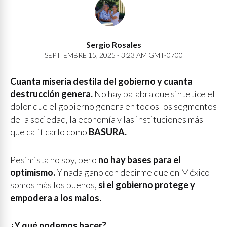
Sergio Rosales
SEPTIEMBRE 15, 2025 - 3:23 AM GMT-0700
Cuanta miseria destila del gobierno y cuanta
destrucción genera.
No hay palabra que sintetice el
dolor que el gobierno genera en todos los segmentos
de la sociedad, la economía y las instituciones más
que calificarlo como
BASURA.
Pesimista no soy, pero
no hay bases para el
optimismo.
Y nada gano con decirme que en México
somos más los buenos,
si el gobierno protege y
empodera a los malos.
¿Y qué podemos hacer?