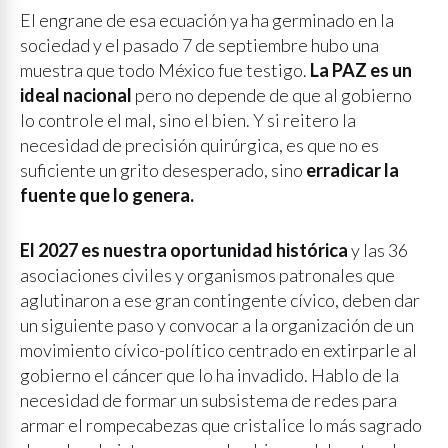
El engrane de esa ecuación ya ha germinado en la
sociedad y el pasado 7 de septiembre hubo una
muestra que todo México fue testigo.
La PAZ es un
ideal nacional
pero no depende de que al gobierno
lo controle el mal, sino el bien. Y si reitero la
necesidad de precisión quirúrgica, es que no es
suficiente un grito desesperado, sino
erradicar la
fuente que lo genera.
El 2027 es nuestra oportunidad histórica
y las 36
asociaciones civiles y organismos patronales que
aglutinaron a ese gran contingente cívico, deben dar
un siguiente paso y convocar a la organización de un
movimiento cívico-político centrado en extirparle al
gobierno el cáncer que lo ha invadido. Hablo de la
necesidad de formar un subsistema de redes para
armar el rompecabezas que cristalice lo más sagrado