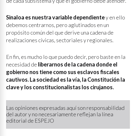
de cada subsistema y que el gobierno debe atender.
Sinaloa es nuestra variable dependiente
y en ello
debemos centrarnos, pero aglutinados en un
propósito común del que derive una cadena de
realizaciones cívicas, sectoriales y regionales.
En fin, es mucho lo que puedo decir, pero baste en la
necesidad de
liberarnos de la cadena donde el
gobierno nos tiene como sus esclavos fiscales
cautivos.
La sociedad es la vía, la Constitución la
clave y los constitucionalistas los cirujanos.
Las opiniones expresadas aquí son responsabilidad
del autor y no necesariamente reflejan la línea
editorial de ESPEJO