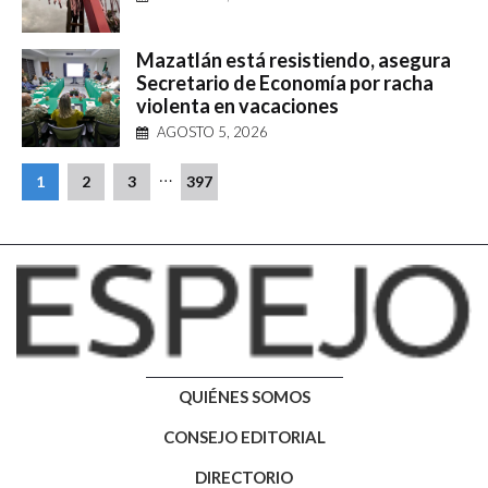
Mazatlán está resistiendo, asegura
Secretario de Economía por racha
violenta en vacaciones
AGOSTO 5, 2026
…
1
2
3
397
QUIÉNES SOMOS
CONSEJO EDITORIAL
DIRECTORIO