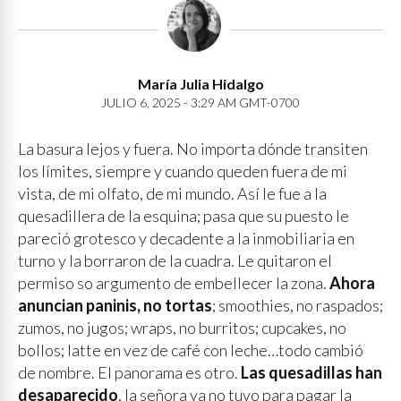
María Julia Hidalgo
JULIO 6, 2025 - 3:29 AM GMT-0700
La basura lejos y fuera. No importa dónde transiten
los límites, siempre y cuando queden fuera de mi
vista, de mi olfato, de mi mundo. Así le fue a la
quesadillera de la esquina; pasa que su puesto le
pareció grotesco y decadente a la inmobiliaria en
turno y la borraron de la cuadra. Le quitaron el
permiso so argumento de embellecer la zona.
Ahora
anuncian paninis, no tortas
; smoothies, no raspados;
zumos, no jugos; wraps, no burritos; cupcakes, no
bollos; latte en vez de café con leche…todo cambió
de nombre. El panorama es otro.
Las quesadillas han
desaparecido
, la señora ya no tuvo para pagar la