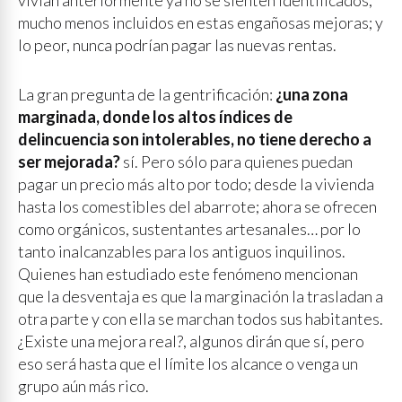
vivían anteriormente ya no se sienten identificados,
mucho menos incluidos en estas engañosas mejoras; y
lo peor, nunca podrían pagar las nuevas rentas.
La gran pregunta de la gentrificación:
¿una zona
marginada, donde los altos índices de
delincuencia son intolerables, no tiene derecho a
ser mejorada?
sí. Pero sólo para quienes puedan
pagar un precio más alto por todo; desde la vivienda
hasta los comestibles del abarrote; ahora se ofrecen
como orgánicos, sustentantes artesanales… por lo
tanto inalcanzables para los antiguos inquilinos.
Quienes han estudiado este fenómeno mencionan
que la desventaja es que la marginación la trasladan a
otra parte y con ella se marchan todos sus habitantes.
¿Existe una mejora real?, algunos dirán que sí, pero
eso será hasta que el límite los alcance o venga un
grupo aún más rico.