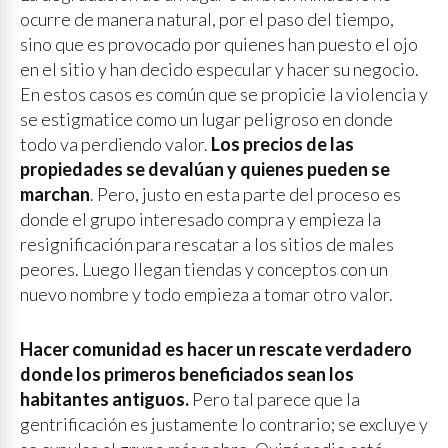
ocurre de manera natural, por el paso del tiempo,
sino que es provocado por quienes han puesto el ojo
en el sitio y han decido especular y hacer su negocio.
En estos casos es común que se propicie la violencia y
se estigmatice como un lugar peligroso en donde
todo va perdiendo valor.
Los precios de las
propiedades se devalúan y quienes pueden se
marchan
. Pero, justo en esta parte del proceso es
donde el grupo interesado compra y empieza la
resignificación para rescatar a los sitios de males
peores. Luego llegan tiendas y conceptos con un
nuevo nombre y todo empieza a tomar otro valor.
Hacer comunidad es hacer un rescate verdadero
donde los primeros beneficiados sean los
habitantes antiguos.
Pero tal parece que la
gentrificación es justamente lo contrario; se excluye y