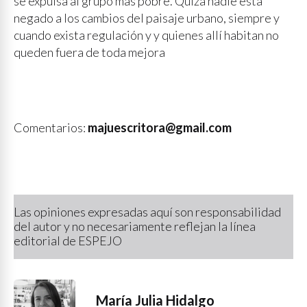
se expulsa al grupo más pobre. Quizá nadie está
negado a los cambios del paisaje urbano, siempre y
cuando exista regulación y y quienes allí habitan no
queden fuera de toda mejora
Comentarios:
majuescritora@gmail.com
Las opiniones expresadas aquí son responsabilidad
del autor y no necesariamente reflejan la línea
editorial de ESPEJO
María Julia Hidalgo