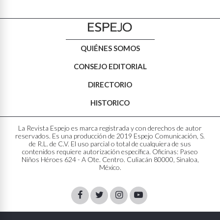
QUIÉNES SOMOS
CONSEJO EDITORIAL
DIRECTORIO
HISTORICO
La Revista Espejo es marca registrada y con derechos de autor
reservados. Es una producción de 2019 Espejo Comunicación, S.
de R.L. de C.V. El uso parcial o total de cualquiera de sus
contenidos requiere autorización específica. Oficinas: Paseo
Niños Héroes 624 - A Ote. Centro. Culiacán 80000, Sinaloa,
México.
Facebook
Twitter
Instagram
Youtube