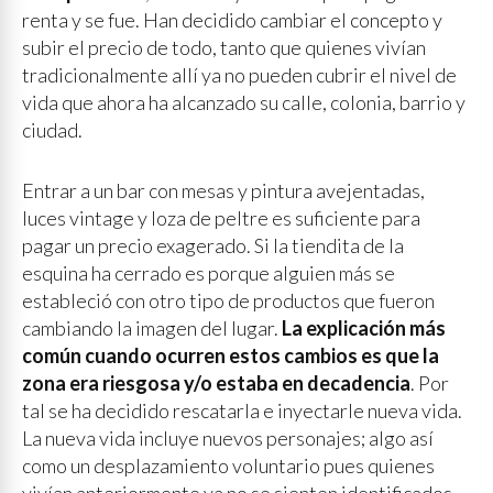
renta y se fue. Han decidido cambiar el concepto y
subir el precio de todo, tanto que quienes vivían
tradicionalmente allí ya no pueden cubrir el nivel de
vida que ahora ha alcanzado su calle, colonia, barrio y
ciudad.
Entrar a un bar con mesas y pintura avejentadas,
luces vintage y loza de peltre es suficiente para
pagar un precio exagerado. Si la tiendita de la
esquina ha cerrado es porque alguien más se
estableció con otro tipo de productos que fueron
cambiando la imagen del lugar.
La explicación más
común cuando ocurren estos cambios es que la
zona era riesgosa y/o estaba en decadencia
. Por
tal se ha decidido rescatarla e inyectarle nueva vida.
La nueva vida incluye nuevos personajes; algo así
como un desplazamiento voluntario pues quienes