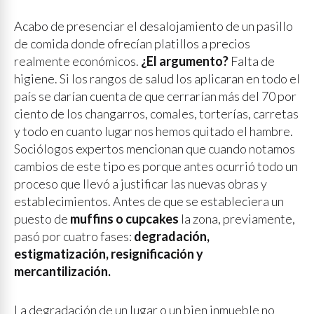
Acabo de presenciar el desalojamiento de un pasillo
de comida donde ofrecían platillos a precios
realmente económicos.
¿El argumento?
Falta de
higiene. Si los rangos de salud los aplicaran en todo el
país se darían cuenta de que cerrarían más del 70 por
ciento de los changarros, comales, torterías, carretas
y todo en cuanto lugar nos hemos quitado el hambre.
Sociólogos expertos mencionan que cuando notamos
cambios de este tipo es porque antes ocurrió todo un
proceso que llevó a justificar las nuevas obras y
establecimientos. Antes de que se estableciera un
puesto de
muffins o cupcakes
la zona, previamente,
pasó por cuatro fases:
degradación,
estigmatización, resignificación y
mercantilización.
La degradación de un lugar o un bien inmueble no