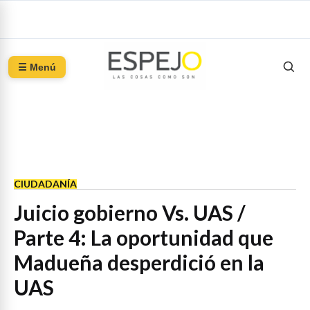
☰ Menú
CIUDADANÍA
Juicio gobierno Vs. UAS /
Parte 4: La oportunidad que
Madueña desperdició en la
UAS