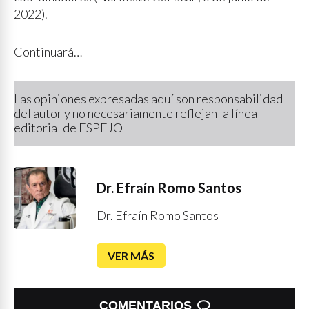
2022).
Continuará…
Las opiniones expresadas aquí son responsabilidad
del autor y no necesariamente reflejan la línea
editorial de ESPEJO
Dr. Efraín Romo Santos
Dr. Efraín Romo Santos
VER MÁS
COMENTARIOS