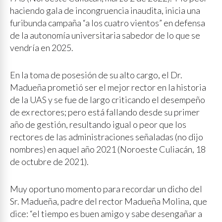
haciendo gala de incongruencia inaudita, inicia una
furibunda campaña “a los cuatro vientos” en defensa
de la autonomía universitaria sabedor de lo que se
vendría en 2025.
En la toma de posesión de su alto cargo, el Dr.
Madueña prometió ser el mejor rector en la historia
de la UAS y se fue de largo criticando el desempeño
de ex rectores; pero está fallando desde su primer
año de gestión, resultando igual o peor que los
rectores de las administraciones señaladas (no dijo
nombres) en aquel año 2021 (Noroeste Culiacán, 18
de octubre de 2021).
Muy oportuno momento para recordar un dicho del
Sr. Madueña, padre del rector Madueña Molina, que
dice: “el tiempo es buen amigo y sabe desengañar a