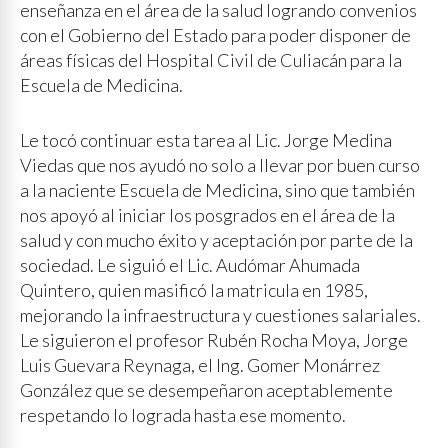
enseñanza en el área de la salud logrando convenios
con el Gobierno del Estado para poder disponer de
áreas físicas del Hospital Civil de Culiacán para la
Escuela de Medicina.
Le tocó continuar esta tarea al Lic. Jorge Medina
Viedas que nos ayudó no solo a llevar por buen curso
a la naciente Escuela de Medicina, sino que también
nos apoyó al iniciar los posgrados en el área de la
salud y con mucho éxito y aceptación por parte de la
sociedad. Le siguió el Lic. Audómar Ahumada
Quintero, quien masificó la matricula en 1985,
mejorando la infraestructura y cuestiones salariales.
Le siguieron el profesor Rubén Rocha Moya, Jorge
Luis Guevara Reynaga, el Ing. Gomer Monárrez
González que se desempeñaron aceptablemente
respetando lo lograda hasta ese momento.