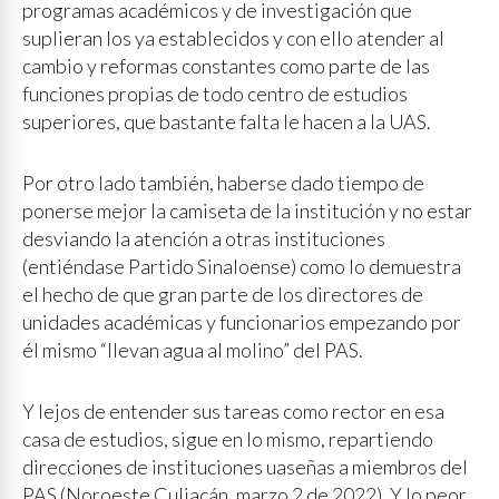
programas académicos y de investigación que
suplieran los ya establecidos y con ello atender al
cambio y reformas constantes como parte de las
funciones propias de todo centro de estudios
superiores, que bastante falta le hacen a la UAS.
Por otro lado también, haberse dado tiempo de
ponerse mejor la camiseta de la institución y no estar
desviando la atención a otras instituciones
(entiéndase Partido Sinaloense) como lo demuestra
el hecho de que gran parte de los directores de
unidades académicas y funcionarios empezando por
él mismo “llevan agua al molino” del PAS.
Y lejos de entender sus tareas como rector en esa
casa de estudios, sigue en lo mismo, repartiendo
direcciones de instituciones uaseñas a miembros del
PAS (Noroeste Culiacán, marzo 2 de 2022). Y lo peor