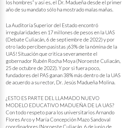
los hombres” y así es, el Dr. Madueña desde el primer
año de su mandato sólo ha mostrado malas mañas.
La Auditoría Superior del Estado encontró
irregularidades en 17 millones de pesos en la UAS
(Debate Culiacán, 6 de septiembre de 2022) y por
otro lado perciben pasistas ¡63% de la nómina de la
UAS! Situación que critica severamente el
gobernador Rubén Rocha Moya (Noroeste Culiacán,
25 de octubre de 2022). Y por si fuera poco,
fundadores del PAS ganan 38% más dentro de la UAS
de acuerdo a su rector, Dr. Jesús Madueña Molina.
¿ESTO ES PARTE DEL LLAMADO NUEVO
MODELO EDUCATIVO MADUEÑA DE LA UAS?
Con todo respeto para los universitarios Arnando
Flores Arco y María Concepción Mazo Sandoval
coordinadores (Noroeste Culiacán, 6 de junio de