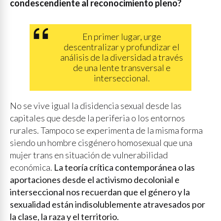
condescendiente al reconocimiento pleno?
En primer lugar, urge
descentralizar y profundizar el
análisis de la diversidad a través
de una lente transversal e
interseccional.
No se vive igual la disidencia sexual desde las
capitales que desde la periferia o los entornos
rurales. Tampoco se experimenta de la misma forma
siendo un hombre cisgénero homosexual que una
mujer trans en situación de vulnerabilidad
económica.
La teoría crítica contemporánea o las
aportaciones desde el activismo decolonial e
interseccional nos recuerdan que el género y la
sexualidad están indisolublemente atravesados por
la clase, la raza y el territorio.