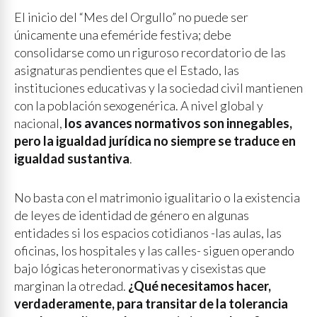
El inicio del “Mes del Orgullo” no puede ser
únicamente una efeméride festiva; debe
consolidarse como un riguroso recordatorio de las
asignaturas pendientes que el Estado, las
instituciones educativas y la sociedad civil mantienen
con la población sexogenérica. A nivel global y
nacional,
los avances normativos son innegables,
pero la igualdad jurídica no siempre se traduce en
igualdad sustantiva
.
No basta con el matrimonio igualitario o la existencia
de leyes de identidad de género en algunas
entidades si los espacios cotidianos -las aulas, las
oficinas, los hospitales y las calles- siguen operando
bajo lógicas heteronormativas y cisexistas que
marginan la otredad.
¿Qué necesitamos hacer,
verdaderamente, para transitar de la tolerancia