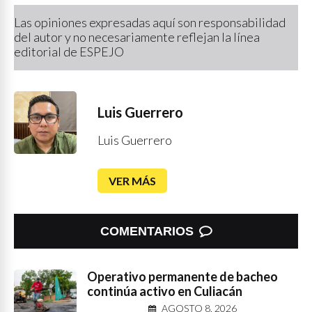
Las opiniones expresadas aquí son responsabilidad
del autor y no necesariamente reflejan la línea
editorial de ESPEJO
Luis Guerrero
Luis Guerrero
VER MÁS
COMENTARIOS
Operativo permanente de bacheo
continúa activo en Culiacán
AGOSTO 8, 2026