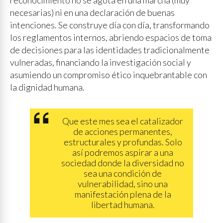
reconocimiento no se agota en una marcha (muy
necesarias) ni en una declaración de buenas
intenciones. Se construye día con día, transformando
los reglamentos internos, abriendo espacios de toma
de decisiones para las identidades tradicionalmente
vulneradas, financiando la investigación social y
asumiendo un compromiso ético inquebrantable con
la dignidad humana.
Que este mes sea el catalizador
de acciones permanentes,
estructurales y profundas. Solo
así podremos aspirar a una
sociedad donde la diversidad no
sea una condición de
vulnerabilidad, sino una
manifestación plena de la
libertad humana.