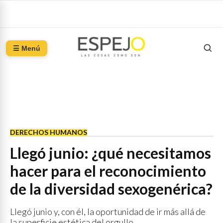
☰ Menú
DERECHOS HUMANOS
Llegó junio: ¿qué necesitamos
hacer para el reconocimiento
de la diversidad sexogenérica?
Llegó junio y, con él, la oportunidad de ir más allá de
la superficie estética del orgullo.