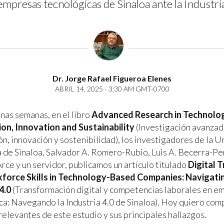
 empresas tecnológicas de Sinaloa ante la Industria
Dr. Jorge Rafael Figueroa Elenes
ABRIL 14, 2025 - 3:30 AM GMT-0700
nas semanas, en el libro
Advanced Research in Technolog
on, Innovation and Sustainability
(Investigación avanzad
ón, innovación y sostenibilidad), los investigadores de la 
de Sinaloa, Salvador A. Romero-Rubio, Luis A. Becerra-Per
rce y un servidor, publicamos un artículo titulado
Digital 
force Skills in Technology-Based Companies: Navigatin
4.0
(Transformación digital y competencias laborales en e
ca: Navegando la Industria 4.0 de Sinaloa). Hoy quiero com
relevantes de este estudio y sus principales hallazgos.