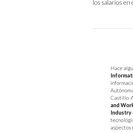
los salarios en
Hace algu
Informati
informaci
Autónoma 
Castillo-A
and Work
Industry 
tecnológi
aspectos 