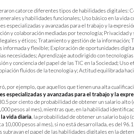
eraron catorce diferentes tipos de habilidades digitales:
enerales y habilidades funcionales; Uso básico en la vida c
es especializadas y avanzadas para el trabajo y la expresió
ión y colaboración mediadas por tecnología; Privacidad y 
legales y éticos; Tratamiento y gestión de la información;
s informada y flexible; Exploración de oportunidades digit
pias necesidades; Aprendizaje autodirigido con tecnologías 
n y conciencia del papel de las TIC en la Sociedad; Uso efi
piación fluidos de la tecnología y; Actitud equilibrada haci
ó, por ejemplo, que aquellos que tienen una alta cualificaci
es especializadas y avanzadas para el trabajo y la expre
30.5 por ciento de probabilidad de obtener un salario alto 
,000 pesos al mes), mientras que, en la habilidad identific
la vida diaria
, la probabilidad de obtener un salario bajo
a 10,000 pesos al mes), si no está desarrollada, es del 96.1
 subrayan el papel de las habilidades digitales en la deter