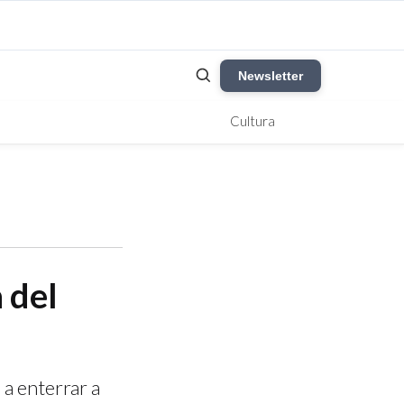
Newsletter
Cultura
a del
a enterrar a