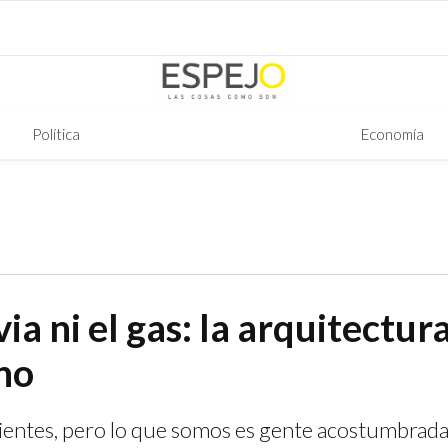
Política
Economía
via ni el gas: la arquitectur
no
lientes, pero lo que somos es gente acostumbrada 