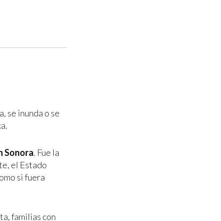
a, se inunda o se
a.
en Sonora
. Fue la
te, el Estado
omo si fuera
ta, familias con