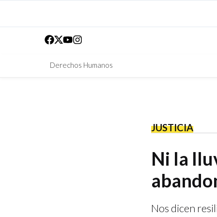
Derechos Humanos
JUSTICIA
Ni la llu
abando
Nos dicen resi