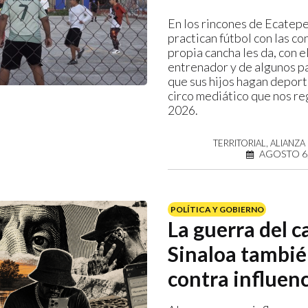
En los rincones de Ecatepe
practican fútbol con las co
propia cancha les da, con e
entrenador y de algunos p
que sus hijos hagan deport
circo mediático que nos re
2026.
TERRITORIAL, ALIANZ
AGOSTO 6,
POLÍTICA Y GOBIERNO
La guerra del c
Sinaloa tambié
contra influen