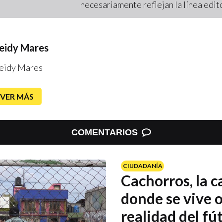
necesariamente reflejan la línea edi
eidy Mares
eidy Mares
VER MÁS
COMENTARIOS
CIUDADANÍA
Cachorros, la 
donde se vive 
realidad del fú