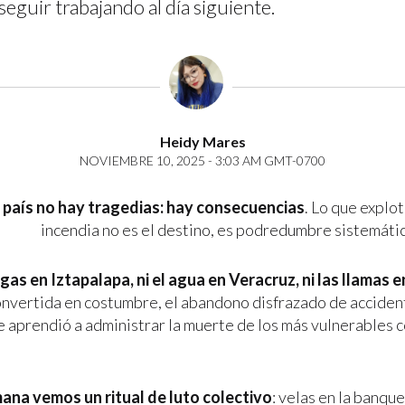
eguir trabajando al día siguiente.
Heidy Mares
NOVIEMBRE 10, 2025 - 3:03 AM GMT-0700
 país no hay tragedias: hay consecuencias
. Lo que explot
incendia no es el destino, es podredumbre sistemátic
 gas en Iztapalapa, ni el agua en Veracruz, ni las llamas 
onvertida en costumbre, el abandono disfrazado de acciden
e aprendió a administrar la muerte de los más vulnerables c
na vemos un ritual de luto colectivo
: velas en la banque