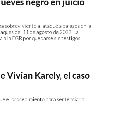
jueves negro en juicio
na sobreviviente al ataque a balazos en la
taques del 11 de agosto de 2022. La
a a la FGR por quedarse sin testigos.
e Vivian Karely, el caso
ue el procedimiento para sentenciar al