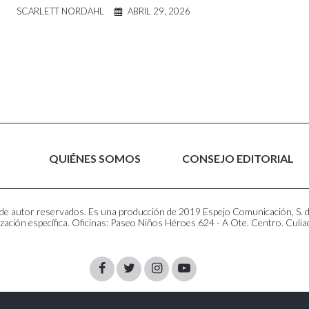
SCARLETT NORDAHL
ABRIL 29, 2026
QUIÉNES SOMOS
CONSEJO EDITORIAL
e autor reservados. Es una producción de 2019 Espejo Comunicación, S. de R
zación específica. Oficinas: Paseo Niños Héroes 624 - A Ote. Centro. Culia
Facebook
Twitter
Instagram
Youtube