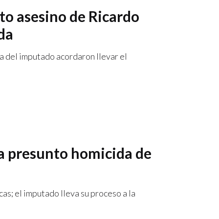
to asesino de Ricardo
ada
a del imputado acordaron llevar el
ra presunto homicida de
cas; el imputado lleva su proceso a la