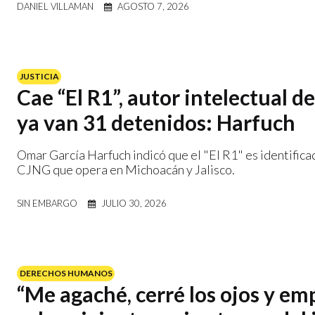
DANIEL VILLAMAN
AGOSTO 7, 2026
JUSTICIA
Cae “El R1”, autor intelectual d
ya van 31 detenidos: Harfuch
Omar García Harfuch indicó que el "El R1" es identificad
CJNG que opera en Michoacán y Jalisco.
SIN EMBARGO
JULIO 30, 2026
DERECHOS HUMANOS
“Me agaché, cerré los ojos y em