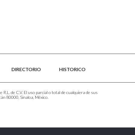
DIRECTORIO
HISTORICO
.L. de C.V. El uso parcial o total de cualquiera de sus
cán 80000, Sinaloa, México.