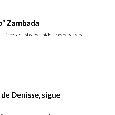
yo” Zambada
na cárcel de Estados Unidos tras haber sido
 de Denisse, sigue