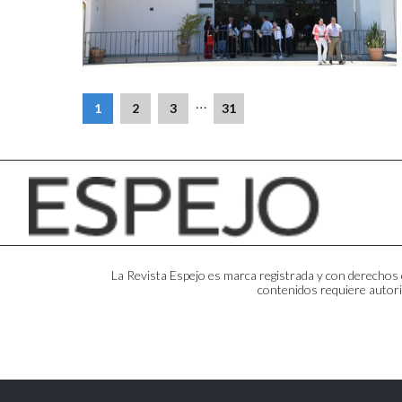
…
1
2
3
31
La Revista Espejo es marca registrada y con derechos d
contenidos requiere autori