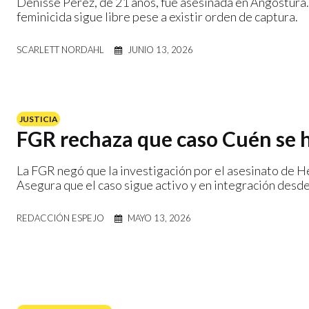
Denisse Pérez, de 21 años, fue asesinada en Angostura
feminicida sigue libre pese a existir orden de captura.
SCARLETT NORDAHL
JUNIO 13, 2026
JUSTICIA
FGR rechaza que caso Cuén se 
La FGR negó que la investigación por el asesinato de 
Asegura que el caso sigue activo y en integración desde
REDACCIÓN ESPEJO
MAYO 13, 2026