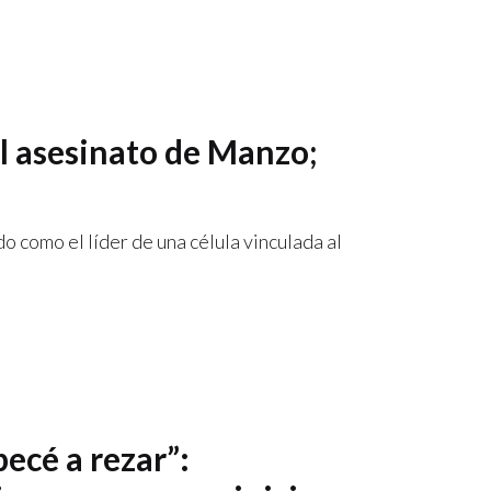
el asesinato de Manzo;
o como el líder de una célula vinculada al
pecé a rezar”: