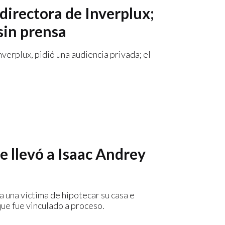
directora de Inverplux;
sin prensa
verplux, pidió una audiencia privada; el
e llevó a Isaac Andrey
a una víctima de hipotecar su casa e
que fue vinculado a proceso.