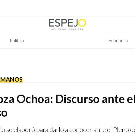
Política
Economía
UMANOS
oza Ochoa: Discurso ante e
so
 se elaboró para darlo a conocer ante el Pleno 