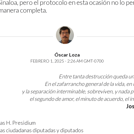
inaloa, pero el protocolo en esta ocasión no lo pe
manera completa.
Óscar Loza
FEBRERO 1, 2025 - 2:26 AM GMT-0700
Entre tanta destrucción queda una
En el zafarrancho general de la vida, en
y la separación interminable, sobreviven, y nada 
el segundo de amor, el minuto de acuerdo, el i
Jos
as H. Presidium
as ciudadanas diputadas y diputados