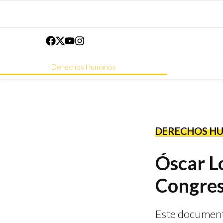
Derechos Humanos
DERECHOS H
Óscar L
Congre
Este documento