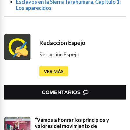
Esclavos en la Sierra Tarahumara. Capítulo 1:
Los aparecidos
Redacción Espejo
Redacción Espejo
VER MÁS
COMENTARIOS
“Vamos a honrar los principios y
valores del movimiento de