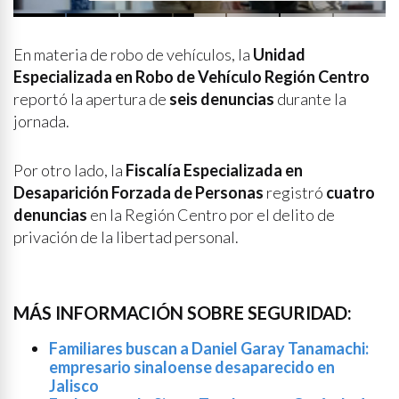
mesa de Construcción de Paz,
encabezada por la
Gobernadora Yeraldine Bonilla
En materia de robo de vehículos, la
Unidad
Especializada en Robo de Vehículo Región Centro
reportó la apertura de
seis denuncias
durante la
jornada.
Por otro lado, la
Fiscalía Especializada en
Desaparición Forzada de Personas
registró
cuatro
denuncias
en la Región Centro por el delito de
privación de la libertad personal.
MÁS INFORMACIÓN SOBRE SEGURIDAD:
Familiares buscan a Daniel Garay Tanamachi:
empresario sinaloense desaparecido en
Jalisco