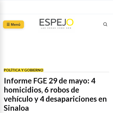
☰ Menú
POLÍTICA Y GOBIERNO
Informe FGE 29 de mayo: 4
homicidios, 6 robos de
vehículo y 4 desapariciones en
Sinaloa