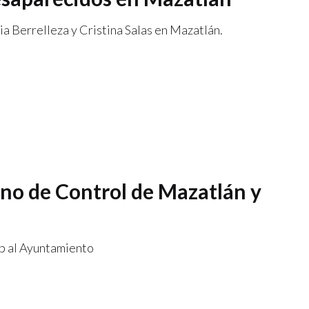
lia Berrelleza y Cristina Salas en Mazatlán.
rno de Control de Mazatlán y
dp al Ayuntamiento