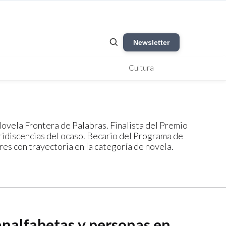
Newsletter
Cultura
Novela Frontera de Palabras. Finalista del Premio
Iridiscencias del ocaso. Becario del Programa de
res con trayectoria en la categoría de novela.
analfabetas y personas en