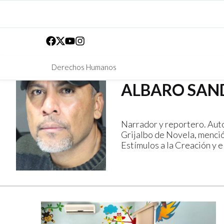
Derechos Humanos
ALBARO SAN
Narrador y reportero. Auto
Grijalbo de Novela, mención
Estímulos a la Creación y e