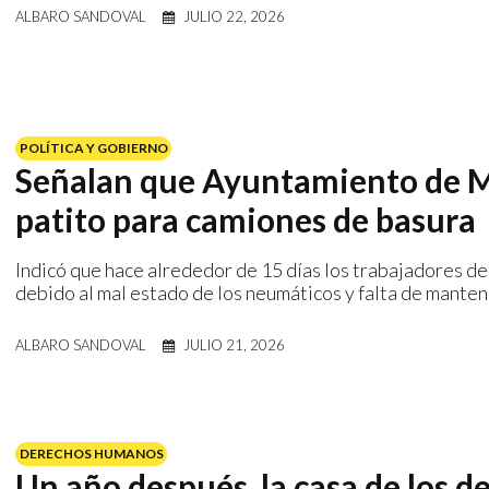
ALBARO SANDOVAL
JULIO 22, 2026
POLÍTICA Y GOBIERNO
Señalan que Ayuntamiento de M
patito para camiones de basura
Indicó que hace alrededor de 15 días los trabajadores d
debido al mal estado de los neumáticos y falta de manten
ALBARO SANDOVAL
JULIO 21, 2026
DERECHOS HUMANOS
Un año después, la casa de los 