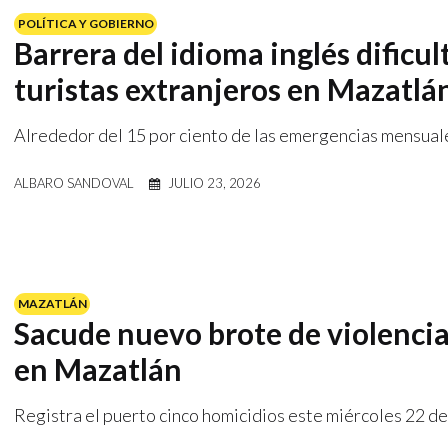
POLÍTICA Y GOBIERNO
Barrera del idioma inglés dificu
turistas extranjeros en Mazatlá
Alrededor del 15 por ciento de las emergencias mensuale
ALBARO SANDOVAL
JULIO 23, 2026
MAZATLÁN
Sacude nuevo brote de violencia
en Mazatlán
Registra el puerto cinco homicidios este miércoles 22 de