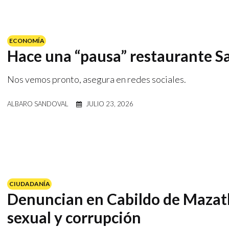
ECONOMÍA
Hace una “pausa” restaurante S
Nos vemos pronto, asegura en redes sociales.
ALBARO SANDOVAL
JULIO 23, 2026
CIUDADANÍA
Denuncian en Cabildo de Mazatl
sexual y corrupción