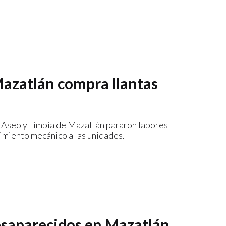
azatlán compra llantas
e Aseo y Limpia de Mazatlán pararon labores
imiento mecánico a las unidades.
desaparecidos en Mazatlán