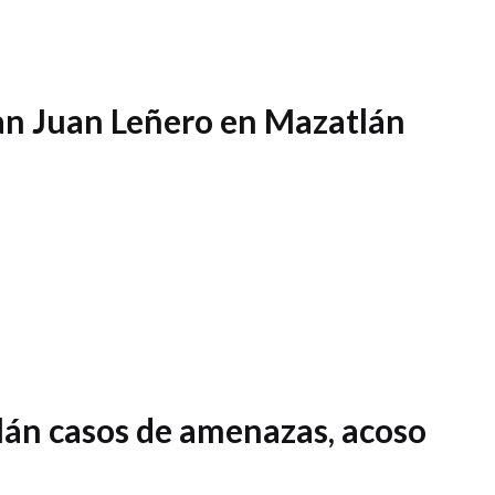
an Juan Leñero en Mazatlán
án casos de amenazas, acoso