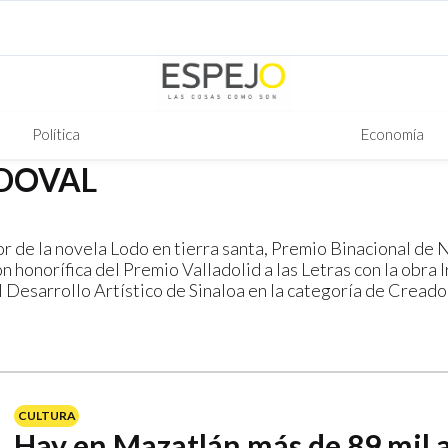
Política
Economía
DOVAL
r de la novela Lodo en tierra santa, Premio Binacional de 
 honorífica del Premio Valladolid a las Letras con la obra 
l Desarrollo Artístico de Sinaloa en la categoría de Creado
CULTURA
Hay en Mazatlán más de 89 mil 