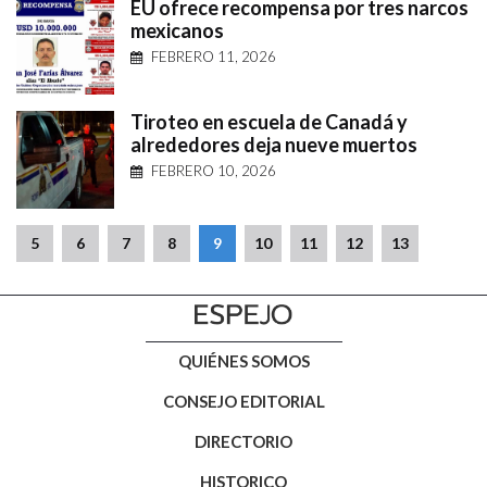
EU ofrece recompensa por tres narcos
mexicanos
FEBRERO 11, 2026
Tiroteo en escuela de Canadá y
alrededores deja nueve muertos
FEBRERO 10, 2026
5
6
7
8
9
10
11
12
13
QUIÉNES SOMOS
CONSEJO EDITORIAL
DIRECTORIO
HISTORICO