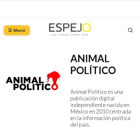
☰ Menú
ANIMAL
POLÍTICO
Animal Político es una
publicación digital
independiente nacida en
México en 2010 centrada
en la información política
del país.