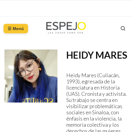
☰ Menú
HEIDY MARES
Heidy Mares (Culiacán,
1993), egresada de la
licenciatura en Historia
(UAS). Cronista y activista.
Su trabajo se centra en
visibilizar problemáticas
sociales en Sinaloa, con
énfasis en la violencia, la
memoria colectiva y los
derechos de las mujeres,