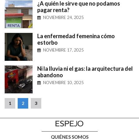
¿A quién le sirve que no podamos
pagar renta?
NOVIEMBRE 24, 2025
La enfermedad femenina cómo
estorbo
NOVIEMBRE 17, 2025
Ni la lluvia ni el gas: la arquitectura del
abandono
NOVIEMBRE 10, 2025
1
2
3
QUIÉNES SOMOS