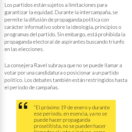
Los partidos están sujetos a limitaciones para
garantizar la equidad. Durante la intercampaña, se
permite la difusión de propaganda política con
carácter informativo sobre la ideología, principios o
programas del partido. Sin embargo, está prohibida la
propaganda electoral de aspirantes buscando triunfo
en las elecciones.
La consejera Ravel subraya que no se puede llamar a
votar por una candidatura o posicionar a un partido
político. Los debates también están restringidos hasta
el periodo de campañas.
“El próximo 19 de enero y durante
ese periodo, en esencia, ya no se
puede hacer propaganda
proselitista, no se pueden hacer