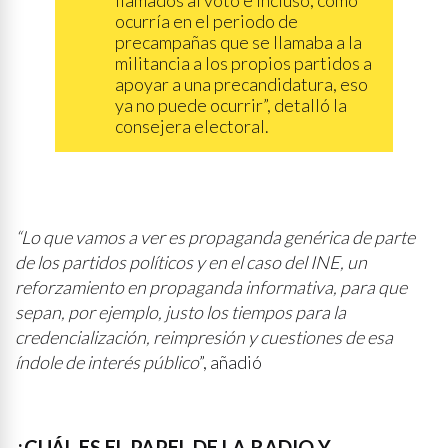
llamados al voto e incluso, como
ocurría en el periodo de
precampañas que se llamaba a la
militancia a los propios partidos a
apoyar a una precandidatura, eso
ya no puede ocurrir”, detalló la
consejera electoral.
“Lo que vamos a ver es propaganda genérica de parte
de los partidos políticos y en el caso del INE, un
reforzamiento en propaganda informativa, para que
sepan, por ejemplo, justo los tiempos para la
credencialización, reimpresión y cuestiones de esa
índole de interés público
”, añadió
¿CUÁL ES EL PAPEL DE LA RADIO Y