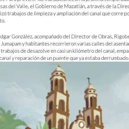
sas del Valle, el Gobierno de Mazatlán, a través de la Dir
izó trabajos de limpieza y ampliación del canal que corre po
to.
Edgar González, acompañado del Director de Obras, Rigob
 Jumapam y habitantes recorrieron varias calles del asent
s trabajos de desazolve en casi un kilómetro del canal, emp
 canal y reparación de un puente que ya estaba derrumbado