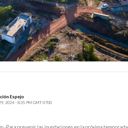
ción Espejo
29, 2024 - 8:35 PM GMT-0700
in.-Para prevenir las inundaciones en la próxima temporada 