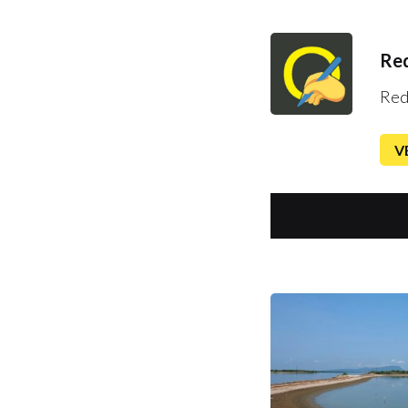
Red
Red
V