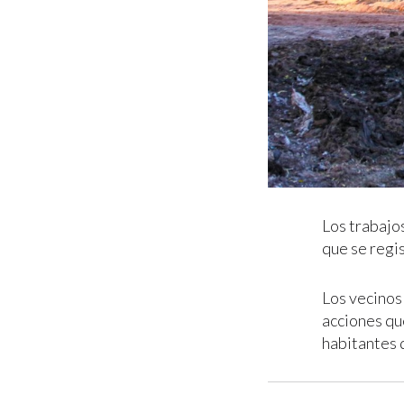
Los trabajos
que se regis
Los vecinos 
acciones qu
habitantes 