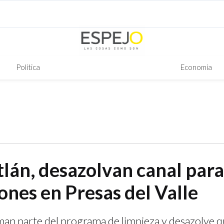
Política
Economía
lán, desazolvan canal para
ones en Presas del Valle
man parte del programa de limpieza y desazolve qu