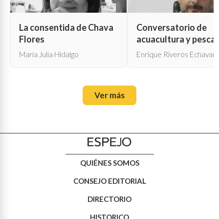
La consentida de Chava
Conversatorio de
Flores
acuacultura y pesca
María Julia Hidalgo
Enrique Riveros Echavarr
Ver más
QUIÉNES SOMOS
CONSEJO EDITORIAL
DIRECTORIO
HISTORICO