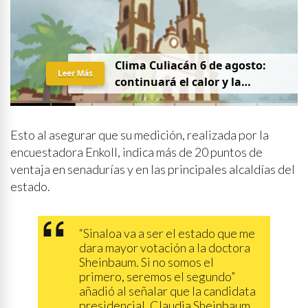
Clima Culiacán 6 de agosto:
Leer Más
continuará el calor y la
probabilidad de lluvia
Esto al asegurar que su medición, realizada por la
encuestadora Enkoll, indica más de 20 puntos de
ventaja en senadurías y en las principales alcaldías del
estado.
“Sinaloa va a ser el estado que me
dara mayor votación a la doctora
Sheinbaum. Si no somos el
primero, seremos el segundo”
añadió al señalar que la candidata
presidencial, Claudia Sheinbaum,