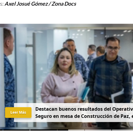
s:
Axel Josué Gómez / Zona Docs
Destacan buenos resultados del Operati
Leer Más
Seguro en mesa de Construcción de Paz,
por la Gobernadora Yeraldine Bonilla