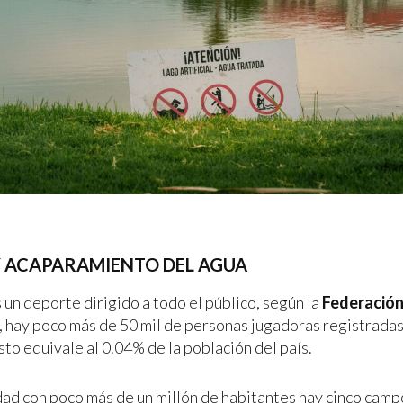
Y ACAPARAMIENTO DEL AGUA
s un deporte dirigido a todo el público, según la
Federación
 hay poco más de 50 mil de personas jugadoras registrada
esto equivale al 0.04% de la población del país.
dad con poco más de un millón de habitantes hay cinco campo