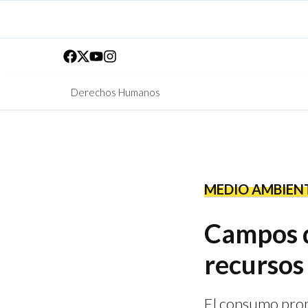
Derechos Humanos
MEDIO AMBIEN
Campos d
recursos
El consumo prom