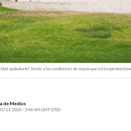
tidad apabullante”, frente a las condiciones de sequía que está experimentan
za de Medios
O 21, 2025 - 3:44 AM GMT-0700