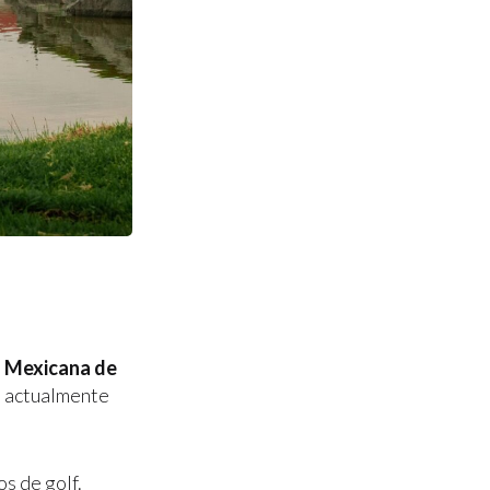
 Mexicana de
s actualmente
s de golf.