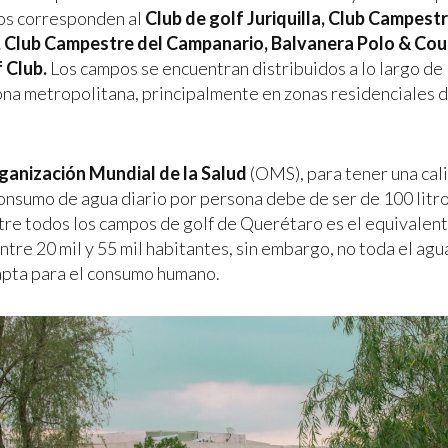
os corresponden al
Club de golf Juriquilla, Club Campest
 Club
Campestre del Campanario, Balvanera Polo & Cou
 Club.
Los campos se encuentran distribuidos a lo largo de 
zona metropolitana, principalmente en zonas residenciales 
ganización Mundial de la Salud
(OMS), para tener una cal
consumo de agua diario por persona debe de ser de 100 litro
ntre todos los campos de golf de Querétaro es el equivalen
ntre 20 mil y 55 mil habitantes, sin embargo, no toda el ag
 apta para el consumo humano.