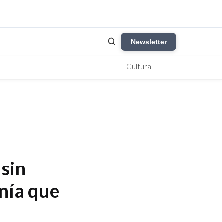
Newsletter
Cultura
 sin
anía que