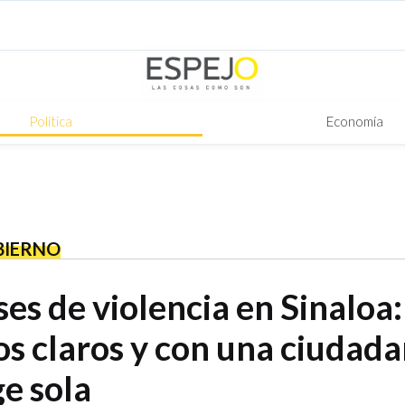
Política
Economía
BIERNO
es de violencia en Sinaloa:
os claros y con una ciudad
ge sola