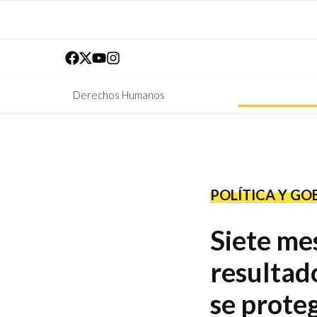
Derechos Humanos
POLÍTICA Y GO
Siete mes
resultad
se prote