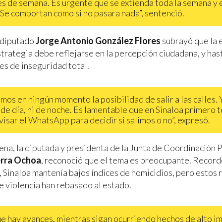
nes de semana. Es urgente que se extienda toda la semana y 
 Se comportan como si no pasara nada”, sentenció.
l diputado
Jorge Antonio González Flores
subrayó que la 
strategia debe reflejarse en la percepción ciudadana, y has
es de inseguridad total.
mos en ningún momento la posibilidad de salir a las calles. 
de día, ni de noche. Es lamentable que en Sinaloa primero
visar el WhatsApp para decidir si salimos o no”, expresó.
a, la diputada y presidenta de la Junta de Coordinación Po
erra Ochoa
, reconoció que el tema es preocupante. Record
 Sinaloa mantenía bajos índices de homicidios, pero estos 
e violencia han rebasado al estado.
e hay avances, mientras sigan ocurriendo hechos de alto i