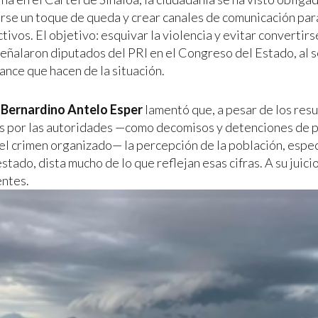
se un toque de queda y crear canales de comunicación par
tivos. El objetivo: esquivar la violencia y evitar convertirs
 señalaron diputados del PRI en el Congreso del Estado, al 
ance que hacen de la situación.
o
Bernardino Antelo Esper
lamentó que, a pesar de los res
 por las autoridades —como decomisos y detenciones de 
l crimen organizado— la percepción de la población, espec
estado, dista mucho de lo que reflejan esas cifras. A su juici
entes.