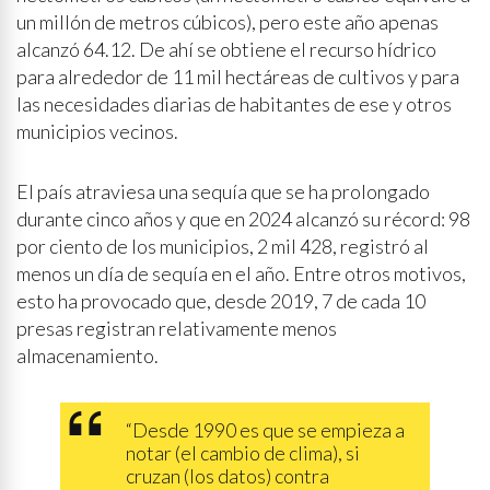
un millón de metros cúbicos), pero este año apenas
alcanzó 64.12. De ahí se obtiene el recurso hídrico
para alrededor de 11 mil hectáreas de cultivos y para
las necesidades diarias de habitantes de ese y otros
municipios vecinos.
El país atraviesa una sequía que se ha prolongado
durante cinco años y que en 2024 alcanzó su récord: 98
por ciento de los municipios, 2 mil 428, registró al
menos un día de sequía en el año. Entre otros motivos,
esto ha provocado que, desde 2019, 7 de cada 10
presas registran relativamente menos
almacenamiento.
“Desde 1990 es que se empieza a
notar (el cambio de clima), si
cruzan (los datos) contra