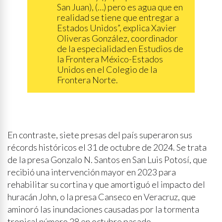
San Juan), (…) pero es agua que en
realidad se tiene que entregar a
Estados Unidos”, explica Xavier
Oliveras González, coordinador
de la especialidad en Estudios de
la Frontera México-Estados
Unidos en el Colegio de la
Frontera Norte.
En contraste, siete presas del país superaron sus
récords históricos el 31 de octubre de 2024. Se trata
de la presa Gonzalo N. Santos en San Luis Potosí, que
recibió una intervención mayor en 2023 para
rehabilitar su cortina y que amortiguó el impacto del
huracán John, o la presa Canseco en Veracruz, que
aminoró las inundaciones causadas por la tormenta
tropical número 28 en octubre pasado.