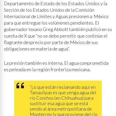
Departamento de Estado de los Estados Unidos y la
Sección de los Estados Unidos de la Comisión
Internacional de Límites y Aguas presionen a México
para que entregue los volúmenes pendientes. El
gobernador texano Greg Abbott también publicó en su
cuenta de X que “no se debe permitir que continúe el
flagrante desprecio por parte de México de sus
obligaciones en materia de agua”.
La presión también es interna. El agua comprometida
es peleada en la región fronteriza mexicana.
“Lo que están reclamando aquí en
Tamaulipas es que venga agua del
río Conchos (en Chihuahua) para
sustituir esa agua que se está
yendo al área metropolitana de
Monterrey (y que proviene del río