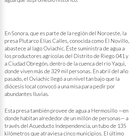
En Sonora, que es parte de la región del Noroeste, la
presa Plutarco Elías Calles, conocida como El Novillo,
abastece al lago Oviachic. Éste suministra de agua a
los productores agrícolas del Distrito de Riego 041 y
a Ciudad Obregón, dentro de la cuenca del río Yaqui,
donde viven más de 329 mil personas. En abril del año
pasado, el Oviachic llegó a un nivel tan bajo que la
diócesis local convocó a una misa para pedir por
abundantes lluvias.
Esta presa también provee de agua a Hermosillo —en
donde habitan alrededor de un millón de personas— a
través del Acueducto Independencia, un tubo de 135
kilómetros que atraviesa cinco municipios. El último