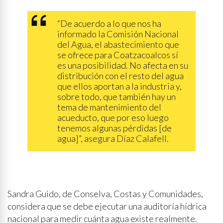
“De acuerdo a lo que nos ha
informado la Comisión Nacional
del Agua, el abastecimiento que
se ofrece para Coatzacoalcos sí
es una posibilidad. No afecta en su
distribución con el resto del agua
que ellos aportan a la industria y,
sobre todo, que también hay un
tema de mantenimiento del
acueducto, que por eso luego
tenemos algunas pérdidas [de
agua]”, asegura Díaz Calafell.
Sandra Guido, de Conselva, Costas y Comunidades,
considera que se debe ejecutar una auditoría hídrica
nacional para medir cuánta agua existe realmente.