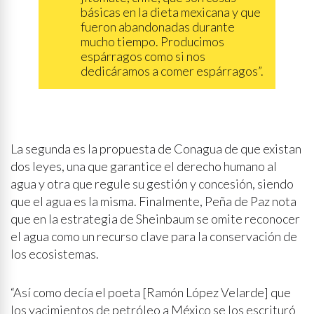
básicas en la dieta mexicana y que
fueron abandonadas durante
mucho tiempo. Producimos
espárragos como si nos
dedicáramos a comer espárragos”.
La segunda es la propuesta de Conagua de que existan
dos leyes, una que garantice el derecho humano al
agua y otra que regule su gestión y concesión, siendo
que el agua es la misma. Finalmente, Peña de Paz nota
que en la estrategia de Sheinbaum se omite reconocer
el agua como un recurso clave para la conservación de
los ecosistemas.
“Así como decía el poeta [Ramón López Velarde] que
los yacimientos de petróleo a México se los escrituró