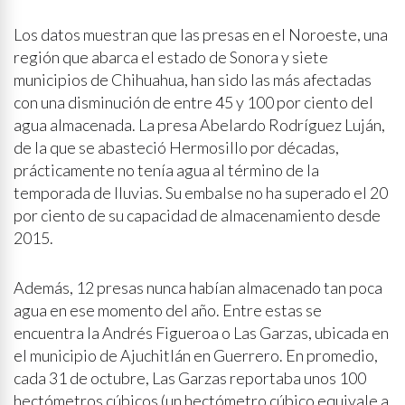
Los datos muestran que las presas en el Noroeste, una
región que abarca el estado de Sonora y siete
municipios de Chihuahua, han sido las más afectadas
con una disminución de entre 45 y 100 por ciento del
agua almacenada. La presa Abelardo Rodríguez Luján,
de la que se abasteció Hermosillo por décadas,
prácticamente no tenía agua al término de la
temporada de lluvias. Su embalse no ha superado el 20
por ciento de su capacidad de almacenamiento desde
2015.
Además, 12 presas nunca habían almacenado tan poca
agua en ese momento del año. Entre estas se
encuentra la Andrés Figueroa o Las Garzas, ubicada en
el municipio de Ajuchitlán en Guerrero. En promedio,
cada 31 de octubre, Las Garzas reportaba unos 100
hectómetros cúbicos (un hectómetro cúbico equivale a