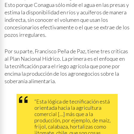
Esto porque Conagua sólo mide el agua en las presas y
estima la disponibilidad en ríos y acuíferos de manera
indirecta, sin conocer el volumen que usan los
concesionarios efectivamente o el que se extrae de los
pozos irregulares.
Por su parte, Francisco Peña de Paz, tiene tres críticas
al Plan Nacional Hídrico. La primera es el enfoque en
la tecnificación para el riego agrícola que pone por
encima la producción de los agronegocios sobre la
soberanía alimentaria.
“Esta lógica de tecnificación está
orientada hacia la agricultura
comercial […] más que a la
producción, por ejemplo, de maíz,
frijol, calabaza, hortalizas como
jitomate, chile, que son cosas