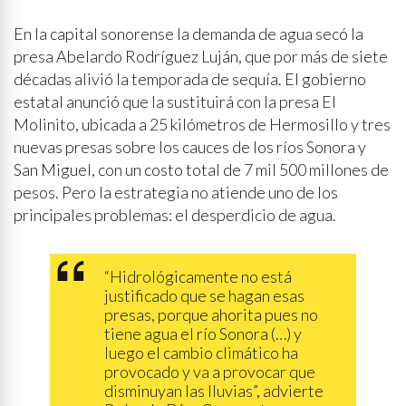
En la capital sonorense la demanda de agua secó la
presa Abelardo Rodríguez Luján, que por más de siete
décadas alivió la temporada de sequía. El gobierno
estatal anunció que la sustituirá con la presa El
Molinito, ubicada a 25 kilómetros de Hermosillo y tres
nuevas presas sobre los cauces de los ríos Sonora y
San Miguel, con un costo total de 7 mil 500 millones de
pesos. Pero la estrategia no atiende uno de los
principales problemas: el desperdicio de agua.
“Hidrológicamente no está
justificado que se hagan esas
presas, porque ahorita pues no
tiene agua el río Sonora (…) y
luego el cambio climático ha
provocado y va a provocar que
disminuyan las lluvias”, advierte