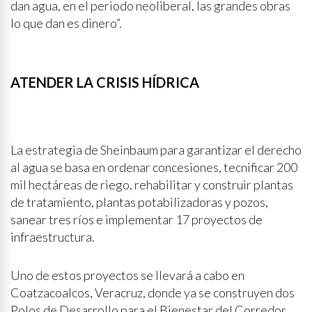
dan agua, en el periodo neoliberal, las grandes obras
lo que dan es dinero”.
ATENDER LA CRISIS HÍDRICA
La estrategia de Sheinbaum para garantizar el derecho
al agua se basa en ordenar concesiones, tecnificar 200
mil hectáreas de riego, rehabilitar y construir plantas
de tratamiento, plantas potabilizadoras y pozos,
sanear tres ríos e implementar 17 proyectos de
infraestructura.
Uno de estos proyectos se llevará a cabo en
Coatzacoalcos, Veracruz, donde ya se construyen dos
Polos de Desarrollo para el Bienestar del Corredor