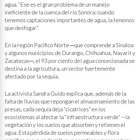
agua. “Ese es el gran problema de un manejo
ineficiente de la cuenca del río Sonora: cuando
tenemos captaciones importantes de agua, la tenemos
que desfogar”.
En la región Pacífico Norte ─que comprende a Sinaloa
y algunos municipios de Durango, Chihuahua, Nayarit y
Zacatecas─, el 93 por ciento del agua concesionada se
destina a la agricultura, un sector fuertemente
afectado por la sequía.
La activista Sandra Guido explica que, además de la
falta de lluvias que repongan el almacenamiento de las
presas, cada sequía deja “cicatrices” en los
ecosistemas al afectar la “infraestructura verde” —la
vegetación y los suelos que absorben y retienen el
agua. Esta pérdida de suelos permeables y flora