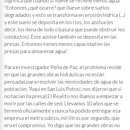
significa que cuando sí llueve se retiene menos agua:
“Entonces ¿qué ocurre? que llueve sobre suelos
degradados y esto se transforma en erosión hídrica (…)
y este suelo se deposita en los ríos, los azolva (es
decir, los llena de lodo o basura que puede obstruir los
conductos). Este azolve también se deposita en las
presas. Entonces tienes menos capacidad en las
presas para almacenar agua”.
Para el investigador Peña de Paz, el problema reside
en que las grandes obras hidráulicas no están
pensadas para resolver las necesidades de agua de la
población. “Aquí en San Luis Potosí, nos dijeron que si
no hacían (la presa) El Realito nos íbamos a empezar a
morir por las calles de sed. Llevamos 10 años que se
terminó oficialmente y nunca ha podido entregar esa
empresa el metro cúbico, mil litros por segundo, que
era el compromiso. Yo digo que las grandes obras no