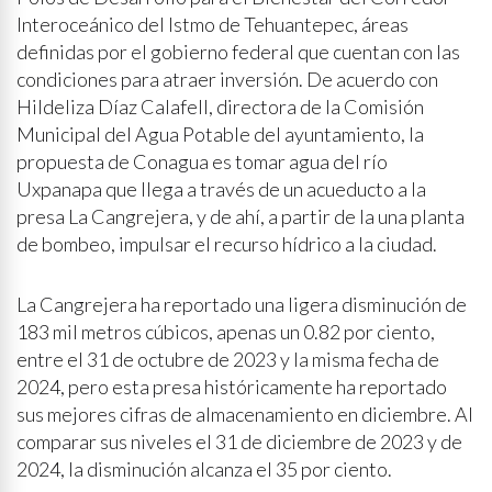
Interoceánico del Istmo de Tehuantepec, áreas
definidas por el gobierno federal que cuentan con las
condiciones para atraer inversión. De acuerdo con
Hildeliza Díaz Calafell, directora de la Comisión
Municipal del Agua Potable del ayuntamiento, la
propuesta de Conagua es tomar agua del río
Uxpanapa que llega a través de un acueducto a la
presa La Cangrejera, y de ahí, a partir de la una planta
de bombeo, impulsar el recurso hídrico a la ciudad.
La Cangrejera ha reportado una ligera disminución de
183 mil metros cúbicos, apenas un 0.82 por ciento,
entre el 31 de octubre de 2023 y la misma fecha de
2024, pero esta presa históricamente ha reportado
sus mejores cifras de almacenamiento en diciembre. Al
comparar sus niveles el 31 de diciembre de 2023 y de
2024, la disminución alcanza el 35 por ciento.