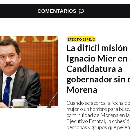
COMENTARIOS
EFECTO ESPEJO
La difícil misión
Ignacio Mier en 
Candidatura a
gobernador sin d
Morena
Cuando se acerca la fecha de
mujer o un hombre para busca
continuidad de Morena en la 
Ejecutivo Estatal, la cohesió
personas y grupos que pelea