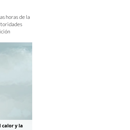
as horas de la
utoridades
ición
 calor y la