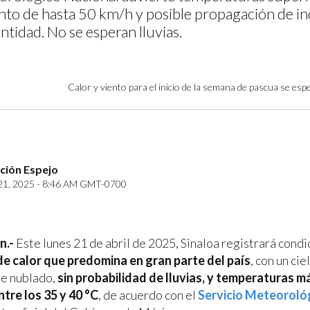
ento de hasta 50 km/h y posible propagación de i
entidad. No se esperan lluvias.
Calor y viento para el inicio de la semana de pascua se esp
ción Espejo
21, 2025 - 8:46 AM GMT-0700
in.-
Este lunes 21 de abril de 2025, Sinaloa registrará condi
e calor que predomina en gran parte del país
, con un ci
te nublado,
sin probabilidad de lluvias, y temperaturas 
ntre los 35 y 40 °C
, de acuerdo con el
Servicio Meteoroló