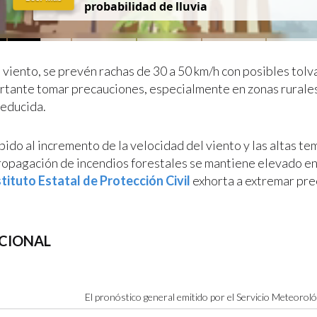
probabilidad de lluvia
 viento, se prevén rachas de 30 a 50 km/h con posibles tolv
rtante tomar precauciones, especialmente en zonas rurale
reducida.
ido al incremento de la velocidad del viento y las altas te
ropagación de incendios forestales se mantiene elevado en 
tituto Estatal de Protección Civil
exhorta a extremar pre
CIONAL
El pronóstico general emitido por el Servicio Meteorol