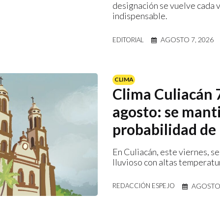
designación se vuelve cada 
indispensable.
AGOSTO 7, 2026
EDITORIAL
CLIMA
Clima Culiacán 
agosto: se mant
probabilidad de 
En Culiacán, este viernes, se
lluvioso con altas temperatu
AGOSTO 
REDACCIÓN ESPEJO