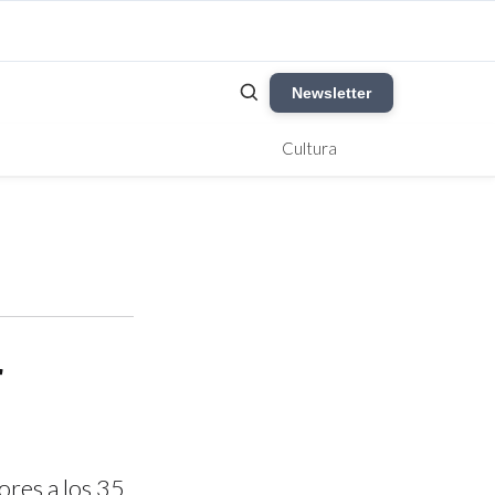
Newsletter
Cultura
r
ores a los 35