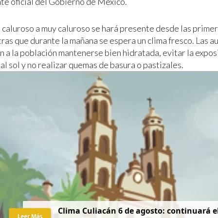
nte oficial del Gobierno de México.
 caluroso a muy caluroso se hará presente desde las primer
tras que durante la mañana se espera un clima fresco. Las a
 a la población mantenerse bien hidratada, evitar la expos
l sol y no realizar quemas de basura o pastizales.
Clima Culiacán 6 de agosto: continuará el
Leer Más