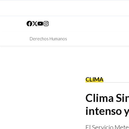
Derechos Humanos
CLIMA
Clima Sin
intenso 
El Servicio Mete