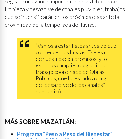
registra un avance importante en las labores de
limpieza y desazolve de canales pluviales, trabajos
que se intensificarán en los próximos días ante la
proximidad de la temporada de lluvias.
“Vamos a estar listos antes de que
comiencen las lluvias. Ese es uno
de nuestros compromisos, y lo
estamos cumpliendo gracias al
trabajo coordinado de Obras
Públicas, que ha estado a cargo
del desazolve de los canales”,
puntualizó.
MÁS SOBRE MAZATLÁN:
Programa “Peso a Peso del Bienestar”